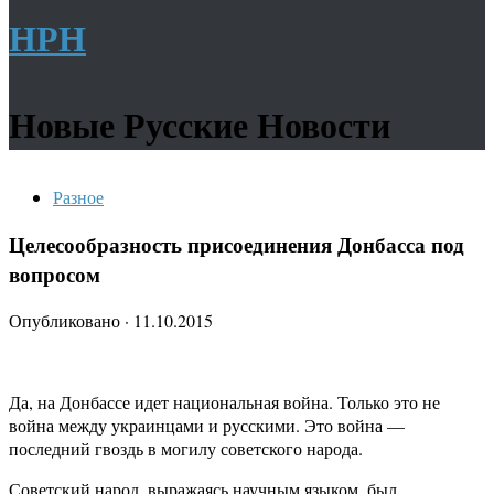
НРН
Новые Русские Новости
Разное
Целесообразность присоединения Донбасса под
вопросом
Опубликовано
·
11.10.2015
Да, на Донбассе идет национальная война. Только это не
война между украинцами и русскими. Это война —
последний гвоздь в могилу советского народа.
Советский народ, выражаясь научным языком, был