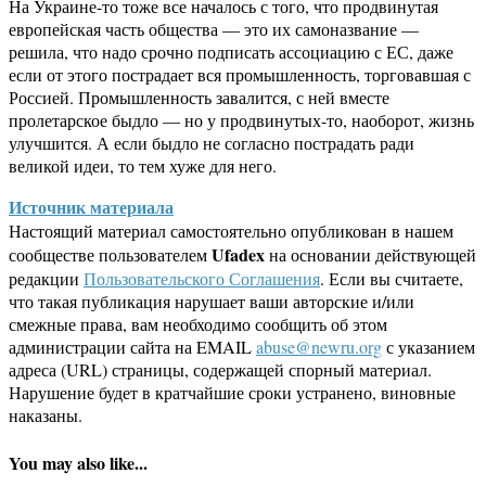
На Украине-то тоже все началось с того, что продвинутая
европейская часть общества — это их самоназвание —
решила, что надо срочно подписать ассоциацию с ЕС, даже
если от этого пострадает вся промышленность, торговавшая с
Россией. Промышленность завалится, с ней вместе
пролетарское быдло — но у продвинутых-то, наоборот, жизнь
улучшится. А если быдло не согласно пострадать ради
великой идеи, то тем хуже для него.
Источник материала
Настоящий материал самостоятельно опубликован в нашем
Ufadex
сообществе пользователем
на основании действующей
редакции
Пользовательского Соглашения
. Если вы считаете,
что такая публикация нарушает ваши авторские и/или
смежные права, вам необходимо сообщить об этом
администрации сайта на EMAIL
abuse@newru.org
с указанием
адреса (URL) страницы, содержащей спорный материал.
Нарушение будет в кратчайшие сроки устранено, виновные
наказаны.
You may also like...