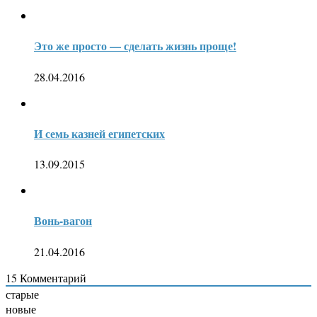
Это же просто — сделать жизнь проще!
28.04.2016
И семь казней египетских
13.09.2015
Вонь-вагон
21.04.2016
15
Комментарий
старые
новые