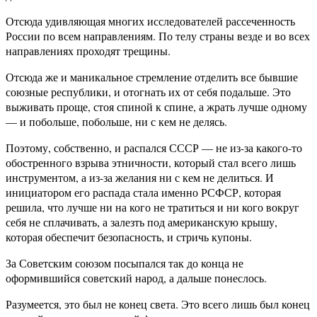
Отсюда удивляющая многих исследователей рассеченность
России по всем направлениям. По телу страны везде и во всех
направлениях проходят трещины.
Отсюда же и маникальное стремление отделить все бывшие
союзные республики, и отогнать их от себя подальше. Это
выживать проще, стоя спиной к спине, а жрать лучше одному
— и побольше, побольше, ни с кем не делясь.
Поэтому, собственно, и распался СССР — не из-за какого-то
обостренного взрыва этничности, который стал всего лишь
инструментом, а из-за желания ни с кем не делиться. И
инициатором его распада стала именно РСФСР, которая
решила, что лучше ни на кого не тратиться и ни кого вокруг
себя не сплачивать, а залезть под американскую крышу,
которая обеспечит безопасность, и стричь купоны.
За Советским союзом посыпался так до конца не
оформившийся советский народ, а дальше понеслось.
Разумеется, это был не конец света. Это всего лишь был конец