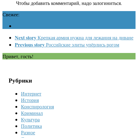
Чтобы добавить комментарий, надо залогиниться.
Свежее:
Next story
Крепкая армия нужна для лежания на диване
Previous story
Российские элиты упёрлись рогом
Привет, гость!
Рубрики
Интернет
История
Конспирология
Криминал
Культура
Политика
Разное