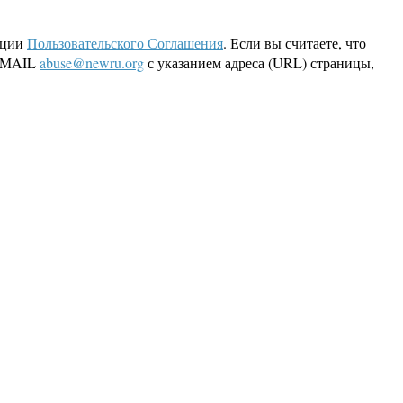
кции
Пользовательского Соглашения
. Если вы считаете, что
 EMAIL
abuse@newru.org
с указанием адреса (URL) страницы,