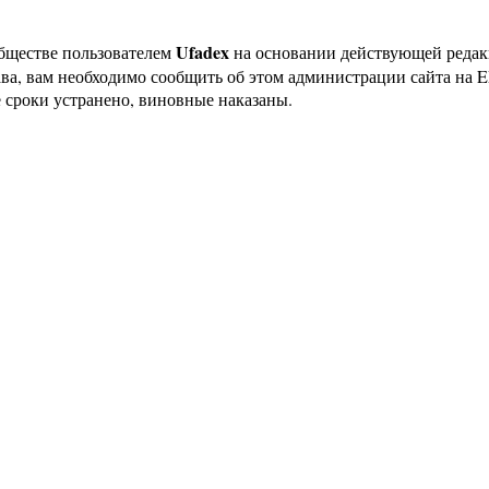
Ufadex
бществе пользователем
на основании действующей реда
ава, вам необходимо сообщить об этом администрации сайта на
 сроки устранено, виновные наказаны.