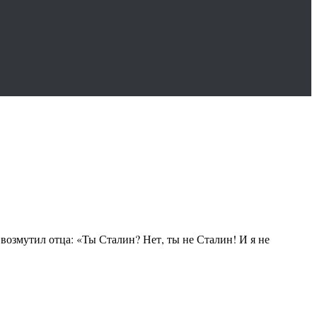
возмутил отца: «Ты Сталин? Нет, ты не Сталин! И я не