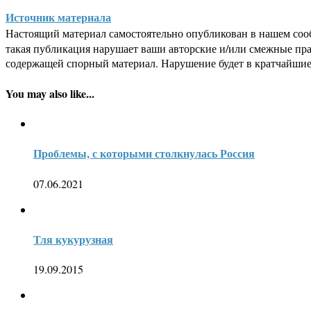
Источник материала
Настоящий материал самостоятельно опубликован в нашем соо
такая публикация нарушает ваши авторские и/или смежные пр
содержащей спорный материал. Нарушение будет в кратчайшие
You may also like...
Проблемы, с которыми столкнулась Россия
07.06.2021
Тля кукурузная
19.09.2015