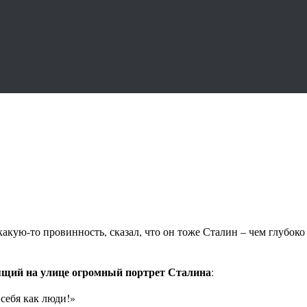
кую-то провинность, сказал, что он тоже Сталин – чем глубоко 
сящий на улице огромный портрет Сталина
:
себя как люди!»