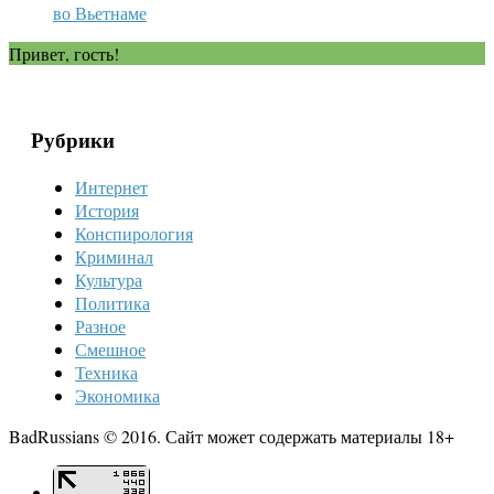
во Вьетнаме
Привет, гость!
Рубрики
Интернет
История
Конспирология
Криминал
Культура
Политика
Разное
Смешное
Техника
Экономика
BadRussians © 2016. Сайт может содержать материалы 18+