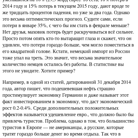
2014 году и 15% потерь в текущем 2015 году, дают вроде те
же тридцать процентов падения, но уже за два года. Однако
это весьма оптимистических прогноз. Судите сами, если
потери в январе 35%, с чего бы им стать в феврале меньше?
Нет друзья, маховик потерь будет раскручиваться всё сильнее.
Просто потом опять кто-то вытаращит глаза и скажет, что он
удивлен, что потери гораздо больше, чем могло поместиться в
его квадратной голове. Кстати, немецкий импорт из России
тоже упал на треть. Это значит, что весьма значительное
количество немцев остались без работы. В статистике вы
этого не увидите. Хотите пример?
Например, в одной из статей, датированной 31 декабря 2014
года, автор пишет, что подешевевшая нефть страшно
простимулирует экономику Германии и даже называет этот
факт инвестированием в экономику, что даст экономический
рост 0.2-0.4%. Среди дополнительных положительных
эффектов называется удешевление евро., что должно было бы
привлечь туристов. Проблема, однако в том, что большинство
туристов в Европе — не американцы, а русские, которые
тратят гораздо больше денег во время отдыха. Так что в