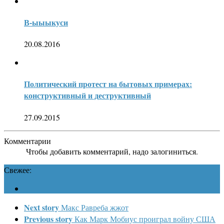
В-ыыыкуси
20.08.2016
Политический протест на бытовых примерах:
конструктивный и деструктивный
27.09.2015
Комментарии
Чтобы добавить комментарий, надо залогиниться.
Свежее:
Next story
Макс Равреба жжот
Previous story
Как Марк Мобиус проиграл войну США