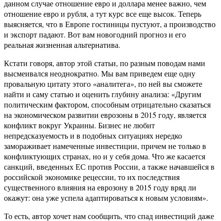
данном случае отношение евро и доллара менее важно, чем
отношение евро и рубля, а тут курс все еще высок. Теперь
выясняется, что в Европе гостиницы пустуют, а производство
и экспорт падают. Вот вам новогодний прогноз и его
реальная жизненная альтернатива.
Кстати говоря, автор этой статьи, по разным поводам нами
высмеивался неоднократно. Мы вам приведем еще одну
провальную цитату этого «аналитега», по ней вы сможете
найти и саму статью и оценить глубину анализа: «Другим
политическим фактором, способным отрицательно сказаться
на экономическом развитии еврозоны в 2015 году, является
конфликт вокруг Украины. Бизнес не любит
непредсказуемость и в подобных ситуациях нередко
замораживает намеченные инвестиции, причем не только в
конфликтующих странах, но и у себя дома. Что же касается
санкций, введенных ЕС против России, а также начавшейся в
российской экономике рецессии, то их последствия
существенного влияния на еврозону в 2015 году вряд ли
окажут: она уже успела адаптироваться к новым условиям».
То есть, автор хочет нам сообщить, что спад инвестиций даже