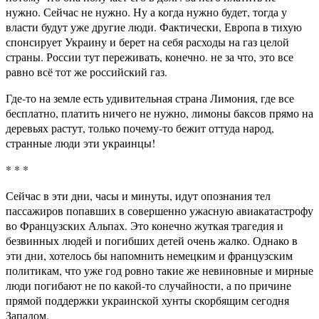
нужно. Сейчас не нужно. Ну а когда нужно будет, тогда у
власти будут уже другие люди. Фактически, Европа в тихую
спонсирует Украину и берет на себя расходы на газ целой
страны. России тут переживать, конечно. не за что, это все
равно всё тот же российский газ.
Где-то на земле есть удивительная страна Лимония, где все
бесплатно, платить ничего не нужно, лимоны баксов прямо на
деревьях растут, только почему-то бежит оттуда народ,
странные люди эти украинцы!
* * *
Сейчас в эти дни, часы и минуты, идут опознания тел
пассажиров попавших в совершенно ужасную авиакатастрофу
во Французских Альпах. Это конечно жуткая трагедия и
безвинных людей и погибших детей очень жалко. Однако в
эти дни, хотелось бы напомнить немецким и французским
политикам, что уже год ровно такие же невиновные и мирные
люди погибают не по какой-то случайности, а по причине
прямой поддержки украинской хунты скорбящим сегодня
Западом.