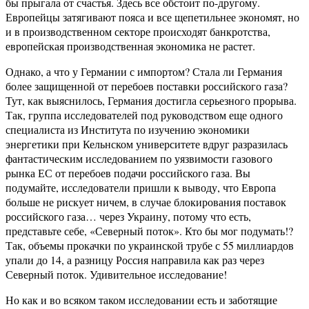
бы прыгала от счастья. Здесь все обстоит по-другому.
Европейцы затягивают пояса и все щепетильнее экономят, но
и в производственном секторе происходят банкротства,
европейская производственная экономика не растет.
Однако, а что у Германии с импортом? Стала ли Германия
более защищенной от перебоев поставки российского газа?
Тут, как выяснилось, Германия достигла серьезного прорыва.
Так, группа исследователей под руководством еще одного
специалиста из Института по изучению экономики
энергетики при Кельнском университете вдруг разразилась
фантастическим исследованием по уязвимости газового
рынка ЕС от перебоев подачи российского газа. Вы
подумайте, исследователи пришли к выводу, что Европа
больше не рискует ничем, в случае блокирования поставок
российского газа… через Украину, потому что есть,
представьте себе, «Северный поток». Кто бы мог подумать!?
Так, объемы прокачки по украинской трубе с 55 миллиардов
упали до 14, а разницу Россия направила как раз через
Северный поток. Удивительное исследование!
Но как и во всяком таком исследовании есть и заботящие