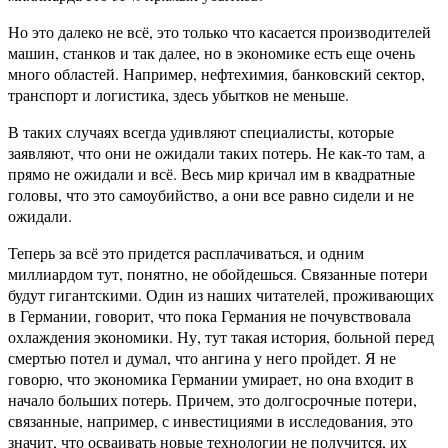
Но это далеко не всё, это только что касается производителей
машин, станков и так далее, но в экономике есть еще очень
много областей. Например, нефтехимия, банковский сектор,
транспорт и логистика, здесь убытков не меньше.
В таких случаях всегда удивляют специалисты, которые
заявляют, что они не ожидали таких потерь. Не как-то там, а
прямо не ожидали и всё. Весь мир кричал им в квадратные
головы, что это самоубийство, а они все равно сидели и не
ожидали.
Теперь за всё это придется расплачиваться, и одним
миллиардом тут, понятно, не обойдешься. Связанные потери
будут гигантскими. Один из наших читателей, проживающих
в Германии, говорит, что пока Германия не почувствовала
охлаждения экономики. Ну, тут такая история, больной перед
смертью потел и думал, что ангина у него пройдет. Я не
говорю, что экономика Германии умирает, но она входит в
начало больших потерь. Причем, это долгосрочные потери,
связанные, например, с инвестициями в исследования, это
значит, что осваивать новые технологии не получится, их