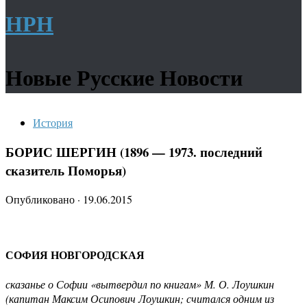
НРН
Новые Русские Новости
История
БОРИС ШЕРГИН (1896 — 1973. последний
сказитель Поморья)
Опубликовано
·
19.06.2015
СОФИЯ НОВГОРОДСКАЯ
сказанье о Софии «вытвердил по книгам» М. О. Лоушкин
(капитан Максим Осипович Лоушкин; считался одним из