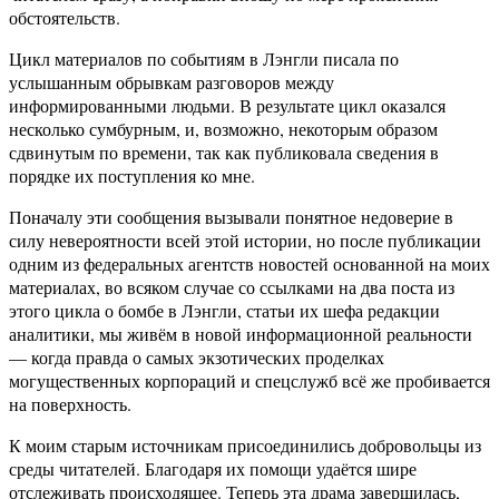
обстоятельств.
Цикл материалов по событиям в Лэнгли писала по
услышанным обрывкам разговоров между
информированными людьми. В результате цикл оказался
несколько сумбурным, и, возможно, некоторым образом
сдвинутым по времени, так как публиковала сведения в
порядке их поступления ко мне.
Поначалу эти сообщения вызывали понятное недоверие в
силу невероятности всей этой истории, но после публикации
одним из федеральных агентств новостей основанной на моих
материалах, во всяком случае со ссылками на два поста из
этого цикла о бомбе в Лэнгли, статьи их шефа редакции
аналитики, мы живём в новой информационной реальности
— когда правда о самых экзотических проделках
могущественных корпораций и спецслужб всё же пробивается
на поверхность.
К моим старым источникам присоединились добровольцы из
среды читателей. Благодаря их помощи удаётся шире
отслеживать происходящее. Теперь эта драма завершилась,