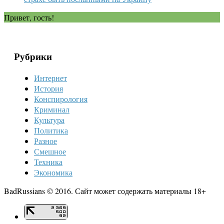
Привет, гость!
Рубрики
Интернет
История
Конспирология
Криминал
Культура
Политика
Разное
Смешное
Техника
Экономика
BadRussians © 2016. Сайт может содержать материалы 18+