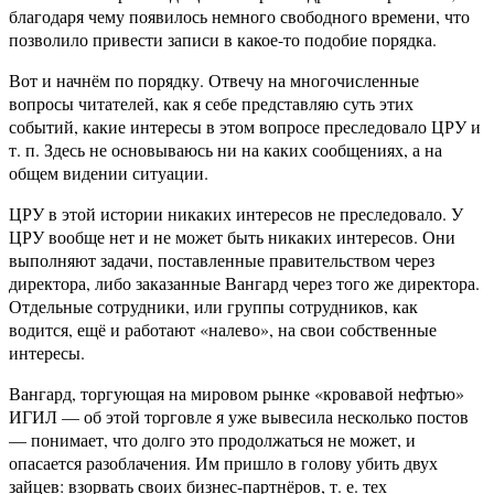
благодаря чему появилось немного свободного времени, что
позволило привести записи в какое-то подобие порядка.
Вот и начнём по порядку. Отвечу на многочисленные
вопросы читателей, как я себе представляю суть этих
событий, какие интересы в этом вопросе преследовало ЦРУ и
т. п. Здесь не основываюсь ни на каких сообщениях, а на
общем видении ситуации.
ЦРУ в этой истории никаких интересов не преследовало. У
ЦРУ вообще нет и не может быть никаких интересов. Они
выполняют задачи, поставленные правительством через
директора, либо заказанные Вангард через того же директора.
Отдельные сотрудники, или группы сотрудников, как
водится, ещё и работают «налево», на свои собственные
интересы.
Вангард, торгующая на мировом рынке «кровавой нефтью»
ИГИЛ — об этой торговле я уже вывесила несколько постов
— понимает, что долго это продолжаться не может, и
опасается разоблачения. Им пришло в голову убить двух
зайцев: взорвать своих бизнес-партнёров, т. е. тех