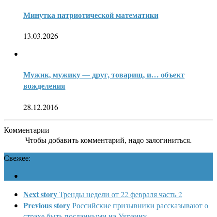
Минутка патриотической математики
13.03.2026
Мужик, мужику — друг, товарищ, и… объект
вожделения
28.12.2016
Комментарии
Чтобы добавить комментарий, надо залогиниться.
Свежее:
Next story
Тренды недели от 22 февраля часть 2
Previous story
Российские призывники рассказывают о
страхе быть посланными на Украину