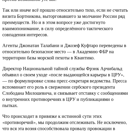
Так или иначе всё прошло относительно тихо, если не считать
визита Бортникова, выторговавшего за молчание России ряд
преимуществ. Но и в этом вопросе уже достигнуто
взаимопонимание, в силу определённого тактического
совпадения интересов.
Агенты Джонатан Талабани и Джозеф Куфтаро переведены в
относительно безопасное место — в Академию ФБР на
территории базы морской пехоты в Квантико.
Директор Национальной тайной службы Фрэнк Арчибальд
объявил о своем уходе «после выдающейся карьеры в ЦРУ»,
— по формулировке слова пресс-секретаря ведомства. Пресса
вспоминает его роль в свержении сербского президента
Слободана Милошевича, и связывает отставку с сообщениями
о внутренних противоречиях в ЦРУ и публикациями о
пытках.
Что происходит в привязке к истинной сути этих
«противоречий», мы продолжим отслеживать. Не исключено,
что вся эта возня способствовала провалу провокации в