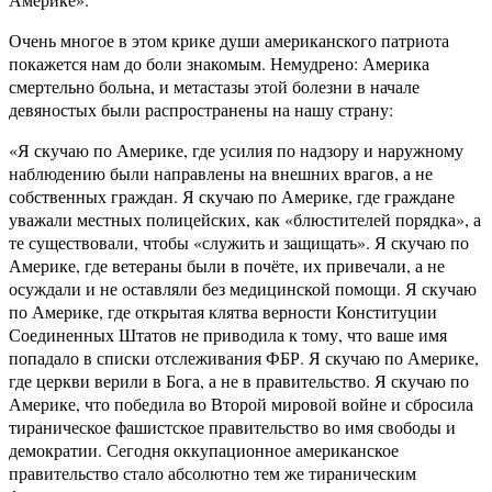
Очень многое в этом крике души американского патриота
покажется нам до боли знакомым. Немудрено: Америка
смертельно больна, и метастазы этой болезни в начале
девяностых были распространены на нашу страну:
«Я скучаю по Америке, где усилия по надзору и наружному
наблюдению были направлены на внешних врагов, а не
собственных граждан. Я скучаю по Америке, где граждане
уважали местных полицейских, как «блюстителей порядка», а
те существовали, чтобы «служить и защищать». Я скучаю по
Америке, где ветераны были в почёте, их привечали, а не
осуждали и не оставляли без медицинской помощи. Я скучаю
по Америке, где открытая клятва верности Конституции
Соединенных Штатов не приводила к тому, что ваше имя
попадало в списки отслеживания ФБР. Я скучаю по Америке,
где церкви верили в Бога, а не в правительство. Я скучаю по
Америке, что победила во Второй мировой войне и сбросила
тираническое фашистское правительство во имя свободы и
демократии. Сегодня оккупационное американское
правительство стало абсолютно тем же тираническим