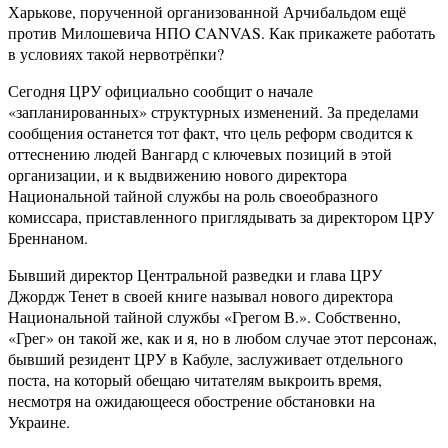
Харькове, порученной организованной Арчибальдом ещё
против Милошевича НПО CANVAS. Как прикажете работать
в условиях такой нервотрёпки?
Сегодня ЦРУ официально сообщит о начале
«запланированных» структурных изменений. За пределами
сообщения останется тот факт, что цель реформ сводится к
оттеснению людей Вангард с ключевых позиций в этой
организации, и к выдвижению нового директора
Национальной тайной службы на роль своеобразного
комиссара, приставленного приглядывать за директором ЦРУ
Бреннаном.
Бывший директор Центральной разведки и глава ЦРУ
Джордж Тенет в своей книге называл нового директора
Национальной тайной службы «Грегом В.». Собственно,
«Грег» он такой же, как и я, но в любом случае этот персонаж,
бывший резидент ЦРУ в Кабуле, заслуживает отдельного
поста, на который обещаю читателям выкроить время,
несмотря на ожидающееся обострение обстановки на
Украине.