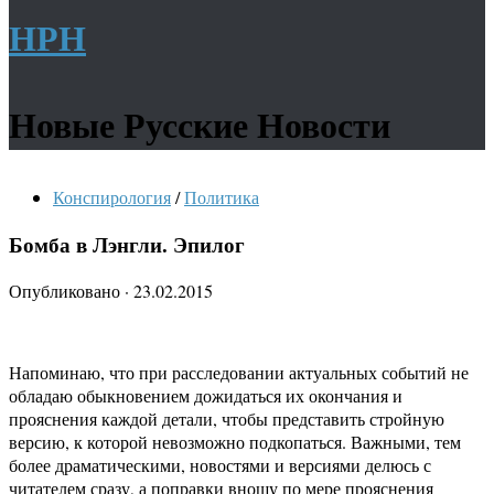
НРН
Новые Русские Новости
Конспирология
/
Политика
Бомба в Лэнгли. Эпилог
Опубликовано
·
23.02.2015
Напоминаю, что при расследовании актуальных событий не
обладаю обыкновением дожидаться их окончания и
прояснения каждой детали, чтобы представить стройную
версию, к которой невозможно подкопаться. Важными, тем
более драматическими, новостями и версиями делюсь с
читателем сразу, а поправки вношу по мере прояснения