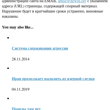
администрации сайта на EMAIL
abuse@newru.org
с указанием
адреса (URL) страницы, содержащей спорный материал.
Нарушение будет в кратчайшие сроки устранено, виновные
наказаны.
You may also like...
Система сдерживания агрессии
28.11.2014
Иран продолжает выходить из ядерной сделки
04.11.2019
Правды там нет