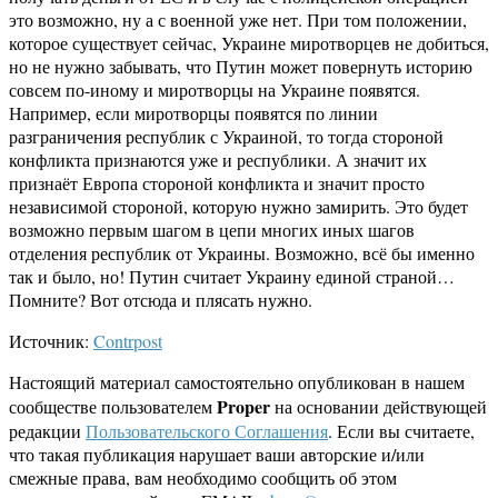
это возможно, ну а с военной уже нет. При том положении,
которое существует сейчас, Украине миротворцев не добиться,
но не нужно забывать, что Путин может повернуть историю
совсем по-иному и миротворцы на Украине появятся.
Например, если миротворцы появятся по линии
разграничения республик с Украиной, то тогда стороной
конфликта признаются уже и республики. А значит их
признаёт Европа стороной конфликта и значит просто
независимой стороной, которую нужно замирить. Это будет
возможно первым шагом в цепи многих иных шагов
отделения республик от Украины. Возможно, всё бы именно
так и было, но! Путин считает Украину единой страной…
Помните? Вот отсюда и плясать нужно.
Источник:
Contrpost
Настоящий материал самостоятельно опубликован в нашем
Proper
сообществе пользователем
на основании действующей
редакции
Пользовательского Соглашения
. Если вы считаете,
что такая публикация нарушает ваши авторские и/или
смежные права, вам необходимо сообщить об этом