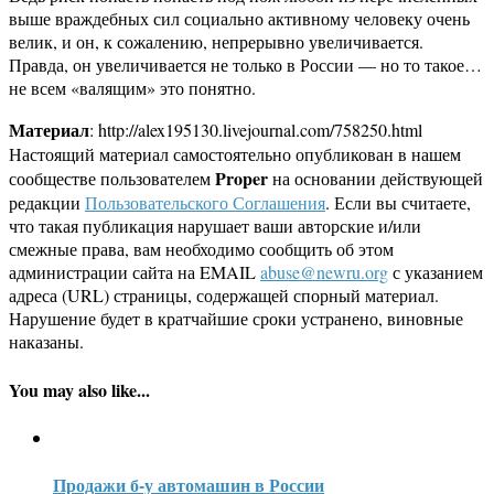
выше враждебных сил социально активному человеку очень
велик, и он, к сожалению, непрерывно увеличивается.
Правда, он увеличивается не только в России — но то такое…
не всем «валящим» это понятно.
Материал
: http://alex195130.livejournal.com/758250.html
Настоящий материал самостоятельно опубликован в нашем
Proper
сообществе пользователем
на основании действующей
редакции
Пользовательского Соглашения
. Если вы считаете,
что такая публикация нарушает ваши авторские и/или
смежные права, вам необходимо сообщить об этом
администрации сайта на EMAIL
abuse@newru.org
с указанием
адреса (URL) страницы, содержащей спорный материал.
Нарушение будет в кратчайшие сроки устранено, виновные
наказаны.
You may also like...
Продажи б-у автомашин в России