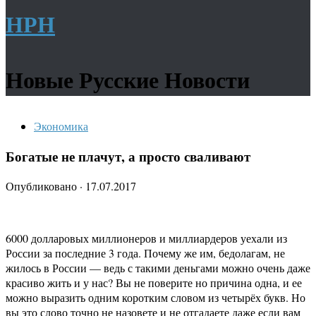
НРН
Новые Русские Новости
Экономика
Богатые не плачут, а просто сваливают
Опубликовано
·
17.07.2017
6000 долларовых миллионеров и миллиардеров уехали из
России за последние 3 года. Почему же им, бедолагам, не
жилось в России — ведь с такими деньгами можно очень даже
красиво жить и у нас? Вы не поверите но причина одна, и ее
можно выразить одним коротким словом из четырёх букв. Но
вы это слово точно не назовете и не отгадаете даже если вам