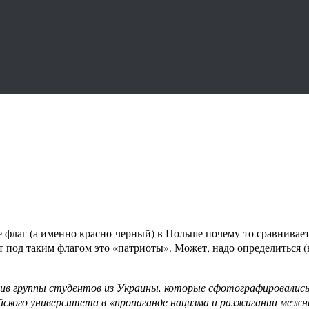
 флаг (а именно красно-черный) в Польше почему-то сравниваетс
 под таким флагом это «патриоты». Может, надо определиться (н
ив группы студентов из Украины, которые сфотографировались 
ского университета в «пропаганде нацизма и разжигании межн