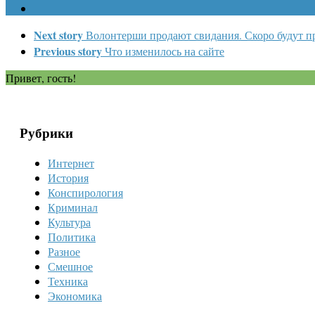
Next story
Волонтерши продают свидания. Скоро будут пр
Previous story
Что изменилось на сайте
Привет, гость!
Рубрики
Интернет
История
Конспирология
Криминал
Культура
Политика
Разное
Смешное
Техника
Экономика