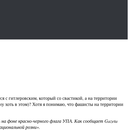
я с гитлеровским, который со свастикой, а на территории
у хоть в этом)? Хотя я понимаю, что фашисты на территории
на фоне красно-черного флага УПА. Как сообщает Gazeta
ациональной розни».