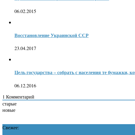
06.02.2015
Восстановление Украинской ССР
23.04.2017
Цель государства – собрать с населения те бумажки, к
06.12.2016
1
Комментарий
старые
новые
Свежее: