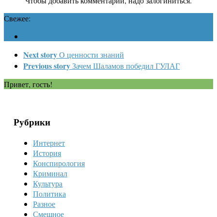
Чтобы добавить комментарий, надо залогиниться.
Свежее:
Next story
О ценности знаний
Previous story
Зачем Шаламов победил ГУЛАГ
Привет, гость!
Рубрики
Интернет
История
Конспирология
Криминал
Культура
Политика
Разное
Смешное