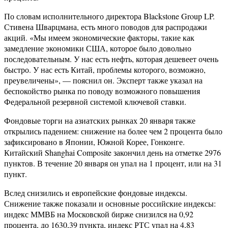
По словам исполнительного директора Blackstone Group LP.
Стивена Шварцмана, есть много поводов для распродажи
акций. «Мы имеем экономические факторы, такие как
замедление экономики США, которое было довольно
последовательным. У нас есть нефть, которая дешевеет очень
быстро. У нас есть Китай, проблемы которого, возможно,
преувеличены», — пояснил он. Эксперт также указал на
беспокойство рынка по поводу возможного повышения
Федеральной резервной системой ключевой ставки.
Фондовые торги на азиатских рынках 20 января также
открылись падением: снижение на более чем 2 процента было
зафиксировано в Японии, Южной Корее, Гонконге.
Китайский Shanghai Composite закончил день на отметке 2976
пунктов. В течение 20 января он упал на 1 процент, или на 31
пункт.
Вслед снизились и европейские фондовые индексы.
Снижение также показали и основные российские индексы:
индекс ММВБ на Московской бирже снизился на 0,92
процента, до 1630,39 пункта, индекс РТС упал на 4,83