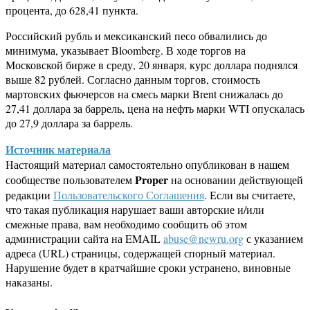
процента, до 628,41 пункта.
Российский рубль и мексиканский песо обвалились до
минимума, указывает Bloomberg. В ходе торгов на
Московской бирже в среду, 20 января, курс доллара поднялся
выше 82 рублей. Согласно данным торгов, стоимость
мартовских фьючерсов на смесь марки Brent снижалась до
27,41 доллара за баррель, цена на нефть марки WTI опускалась
до 27,9 доллара за баррель.
Источник материала
Настоящий материал самостоятельно опубликован в нашем
Proper
сообществе пользователем
на основании действующей
редакции
Пользовательского Соглашения
. Если вы считаете,
что такая публикация нарушает ваши авторские и/или
смежные права, вам необходимо сообщить об этом
администрации сайта на EMAIL
abuse@newru.org
с указанием
адреса (URL) страницы, содержащей спорный материал.
Нарушение будет в кратчайшие сроки устранено, виновные
наказаны.