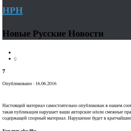
НРН
Новые Русские Новости
0
7
Опубликовано
·
16.06.2016
Настоящий материал самостоятельно опубликован в нашем соо
такая публикация нарушает ваши авторские и/или смежные пр
содержащей спорный материал. Нарушение будет в кратчайшие
You may also like...