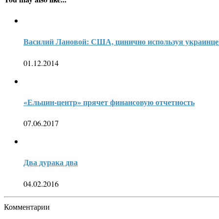
Василий Лановой: США, цинично используя украинцев
01.12.2014
«Ельцин-центр» прячет финансовую отчетность
07.06.2017
Два дурака два
04.02.2016
Комментарии