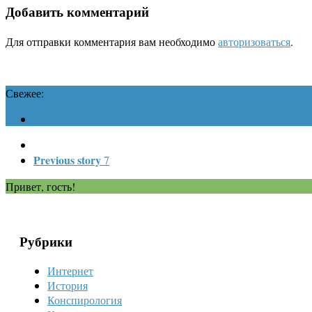
Добавить комментарий
Для отправки комментария вам необходимо
авторизоваться
.
Свежее:
Previous story
7
Привет, гость!
Рубрики
Интернет
История
Конспирология