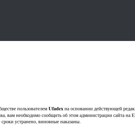
Ufadex
бществе пользователем
на основании действующей реда
ава, вам необходимо сообщить об этом администрации сайта на
 сроки устранено, виновные наказаны.