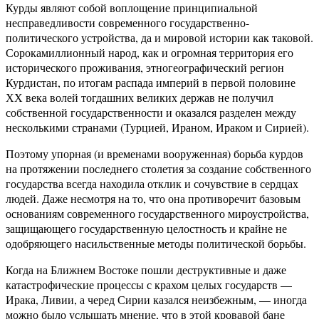
Курды являют собой воплощение принципиальной
несправедливости современного государственно-
политического устройства, да и мировой истории как таковой.
Сорокамиллионный народ, как и огромная территория его
исторического проживания, этногеографический регион
Курдистан, по итогам распада империй в первой половине
ХХ века волей тогдашних великих держав не получил
собственной государственности и оказался разделен между
несколькими странами (Турцией, Ираном, Ираком и Сирией).
Поэтому упорная (и временами вооруженная) борьба курдов
на протяжении последнего столетия за создание собственного
государства всегда находила отклик и сочувствие в сердцах
людей. Даже несмотря на то, что она противоречит базовым
основаниям современного государственного мироустройства,
защищающего государственную целостность и крайне не
одобряющего насильственные методы политической борьбы.
Когда на Ближнем Востоке пошли деструктивные и даже
катастрофические процессы с крахом целых государств —
Ирака, Ливии, а черед Сирии казался неизбежным, — иногда
можно было услышать мнение, что в этой кровавой бане