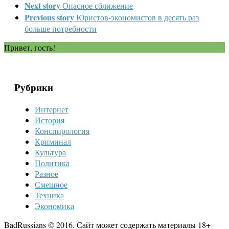
Next story
Опасное сближение
Previous story
Юристов-экономистов в десять раз
больше потребности
Привет, гость!
Рубрики
Интернет
История
Конспирология
Криминал
Культура
Политика
Разное
Смешное
Техника
Экономика
BadRussians © 2016. Сайт может содержать материалы 18+