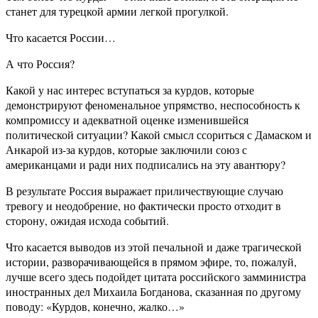
станет для турецкой армии легкой прогулкой.
Что касается России…
А что Россия?
Какой у нас интерес вступаться за курдов, которые
демонстрируют феноменальное упрямство, неспособность к
компромиссу и адекватной оценке изменившейся
политической ситуации? Какой смысл ссориться с Дамаском и
Анкарой из-за курдов, которые заключили союз с
американцами и ради них подписались на эту авантюру?
В результате Россия выражает приличествующие случаю
тревогу и неодобрение, но фактически просто отходит в
сторону, ожидая исхода событий.
Что касается выводов из этой печальной и даже трагической
истории, разворачивающейся в прямом эфире, то, пожалуй,
лучше всего здесь подойдет цитата российского замминистра
иностранных дел Михаила Богданова, сказанная по другому
поводу: «Курдов, конечно, жалко…»