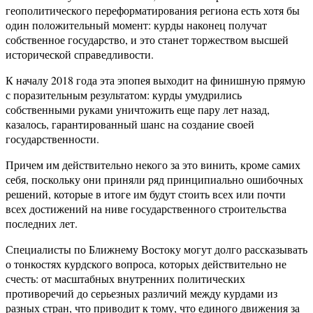
геополитического переформатирования региона есть хотя бы
один положительный момент: курды наконец получат
собственное государство, и это станет торжеством высшей
исторической справедливости.
К началу 2018 года эта эпопея выходит на финишную прямую
с поразительным результатом: курды умудрились
собственными руками уничтожить еще пару лет назад,
казалось, гарантированный шанс на создание своей
государственности.
Причем им действительно некого за это винить, кроме самих
себя, поскольку они приняли ряд принципиально ошибочных
решений, которые в итоге им будут стоить всех или почти
всех достижений на ниве государственного строительства
последних лет.
Специалисты по Ближнему Востоку могут долго рассказывать
о тонкостях курдского вопроса, которых действительно не
счесть: от масштабных внутренних политических
противоречий до серьезных различий между курдами из
разных стран, что приводит к тому, что единого движения за