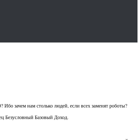
0? Ибо зачем нам столько людей, если всех заменят роботы?
ец Безусловный Базовый Доход.