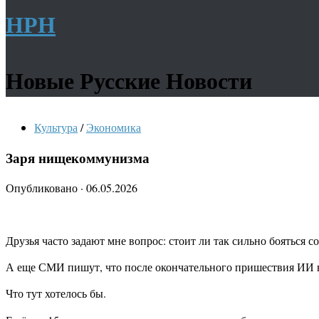
НРН
Новые Русские Новости
Культура
/
Экономика
Заря нищекоммунизма
Опубликовано
·
06.05.2026
Друзья часто задают мне вопрос: стоит ли так сильно бояться 
А еще СМИ пишут, что после окончательного пришествия ИИ в
Что тут хотелось бы.