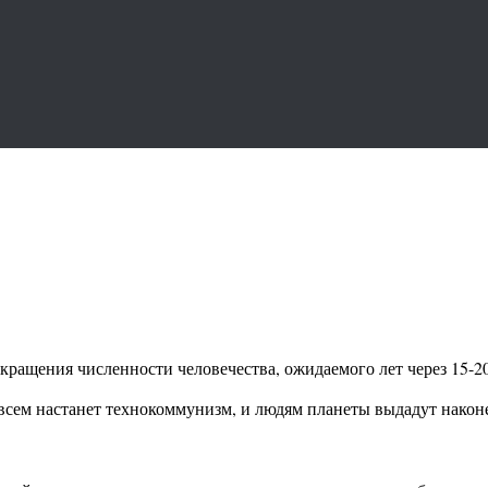
сокращения численности человечества, ожидаемого лет через 15-2
сем настанет технокоммунизм, и людям планеты выдадут након