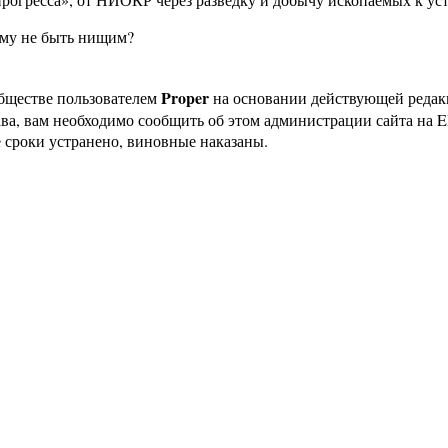
зму не быть нищим?
Proper
бществе пользователем
на основании действующей реда
ава, вам необходимо сообщить об этом администрации сайта на
 сроки устранено, виновные наказаны.