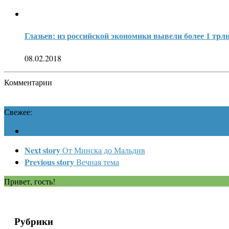
​Глазьев: из российской экономики вывели более 1 трлн
08.02.2018
Комментарии
Свежее:
Next story
От Минска до Мальдив
Previous story
Вечная тема
Привет, гость!
Рубрики