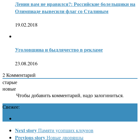
Ленин вам не нравился?: Российские болельщики на
Олимпиаде вывесили флаг со Сталиным
19.02.2018
Уголовщина и быдлячество в рекламе
23.08.2016
2
Комментарий
старые
новые
Чтобы добавить комментарий, надо залогиниться.
Свежее:
Next story
Памяти усопших клоунов
Previous story
Новые дворянцы