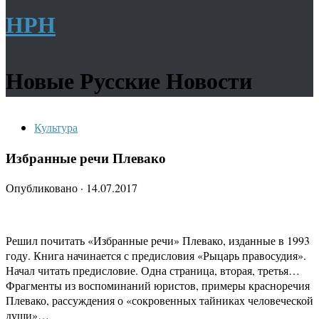
НРН
Новые Русские Новости
Культура
Избранные речи Плевако
Опубликовано
·
14.07.2017
Решил почитать «Избранные речи» Плевако, изданные в 1993
году. Книга начинается с предисловия «Рыцарь правосудия».
Начал читать предисловие. Одна страница, вторая, третья…
Фрагменты из воспоминаний юристов, примеры красноречия
Плевако, рассуждения о «сокровенных тайниках человеческой
души»…