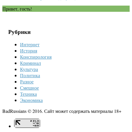
Привет, гость!
Рубрики
Интернет
История
Конспирология
Криминал
Культура
Политика
Разное
Смешное
Техника
Экономика
BadRussians © 2016. Сайт может содержать материалы 18+