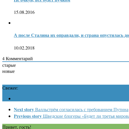
15.08.2016
А после Сталина их оправдали, и страна опустилась д
10.02.2018
4
Комментарий
старые
новые
Свежее:
Next story
Валльстрём согласилась с требованием Путина
Previous story
Шведские блогеры «Будет ли третья миров
Привет, гость!