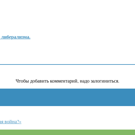
о либерализма.
Чтобы добавить комментарий, надо залогиниться.
ая война?»