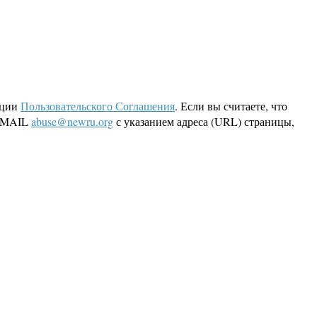
кции
Пользовательского Соглашения
. Если вы считаете, что
 EMAIL
abuse@newru.org
с указанием адреса (URL) страницы,