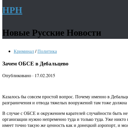
НРН
Новые Русские Новости
Криминал
/
Политика
Зачем ОБСЕ в Дебальцево
Опубликовано
·
17.02.2015
Казалось бы совсем простой вопрос. Почему именно в Дебальцев
разграничения и отвода тяжелых вооружений там тоже должна
В случае с ОБСЕ и окружением карателей случайности быть не
организации нужно непременно туда и только туда. Уже никто н
имеет точно такую же ценность как и донецкий аэропорт, и мо