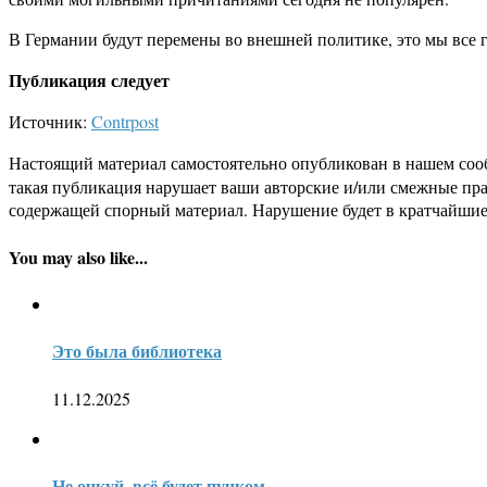
В Германии будут перемены во внешней политике, это мы все 
Публикация следует
Источник:
Contrpost
Настоящий материал самостоятельно опубликован в нашем соо
такая публикация нарушает ваши авторские и/или смежные пр
содержащей спорный материал. Нарушение будет в кратчайшие
You may also like...
Это была библиотека
11.12.2025
Не очкуй, всё будет пучком