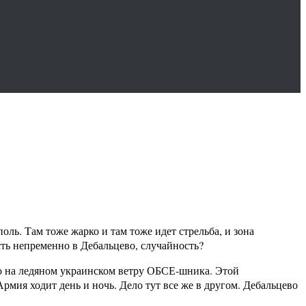
ль. Там тоже жарко и там тоже идет стрельба, и зона
ть непременно в Дебальцево, случайность?
го на ледяном украинском ветру ОБСЕ-шника. Этой
рмия ходит день и ночь. Дело тут все же в другом. Дебальцево