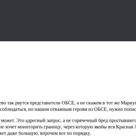
о так рвутся представители ОБСЕ, а не скажем в тот же Мариупо
 соблюдаться, но нашим отважным героям из ОБСЕ, нужно попас
 может. Это адресный запрос, а не горячечный бред простывше
е хочет мониторить границу, через которую якобы вся Красная А
жет даже большую, впрочем все по порядку.