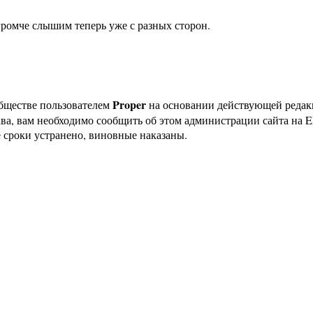
громче слышим теперь уже с разных сторон.
Proper
бществе пользователем
на основании действующей реда
ава, вам необходимо сообщить об этом администрации сайта на
 сроки устранено, виновные наказаны.