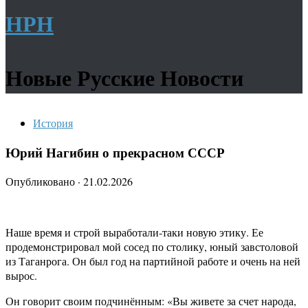
НРН
Новые Русские Новости
История
Юрий Нагибин о прекрасном СССР
Опубликовано
·
21.02.2026
Наше время и строй выработали-таки новую этику. Ее
продемонстрировал мой сосед по столику, юный завстоловой
из Таганрога. Он был год на партийной работе и очень на ней
вырос.
Он говорит своим подчинённым: «Вы живете за счет народа,