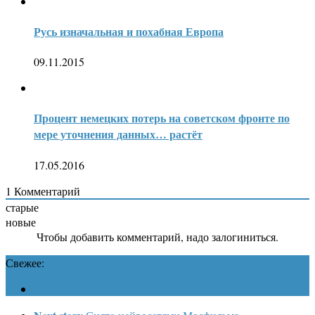
Русь изначальная и похабная Европа
09.11.2015
Процент немецких потерь на советском фронте по
мере уточнения данных… растёт
17.05.2016
1
Комментарий
старые
новые
Чтобы добавить комментарий, надо залогиниться.
Свежее: