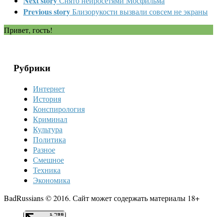
Next story
Снято нейросетями Мосфильма
Previous story
Близорукости вызвали совсем не экраны
Привет, гость!
Рубрики
Интернет
История
Конспирология
Криминал
Культура
Политика
Разное
Смешное
Техника
Экономика
BadRussians © 2016. Сайт может содержать материалы 18+