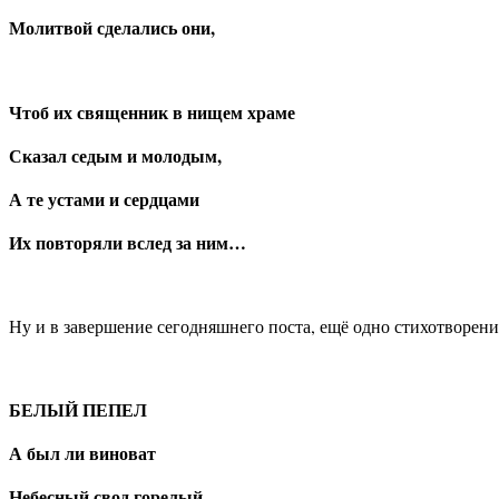
Молитвой сделались они,
Чтоб их священник в нищем храме
Сказал седым и молодым,
А те устами и сердцами
Их повторяли вслед за ним…
Ну и в завершение сегодняшнего поста, ещё одно стихотворени
БЕЛЫЙ ПЕПЕЛ
А был ли виноват
Небесный свод горелый,