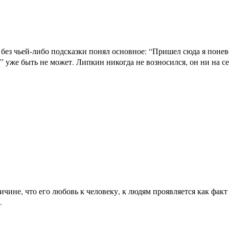
ез чьей-либо подсказки понял основное: “Пришел сюда я поневол
 уже быть не может. Липкин никогда не возносился, он ни на сек
ине, что его любовь к человеку, к людям проявляется как факт 
.