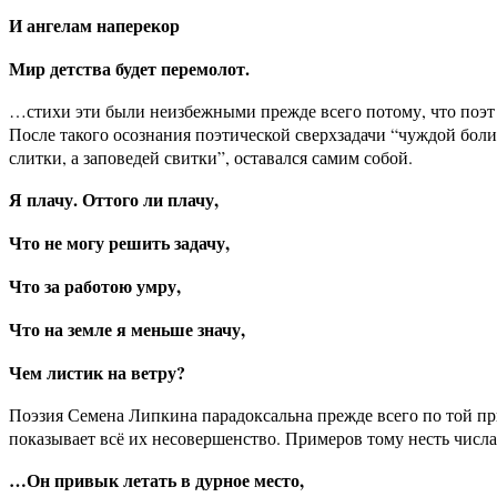
И ангелам наперекор
Мир детства будет перемолот.
…стихи эти были неизбежными прежде всего потому, что поэт б
После такого осознания поэтической сверхзадачи “чуждой боли”
слитки, а заповедей свитки”, оставался самим собой.
Я плачу. Оттого ли плачу,
Что не могу решить задачу,
Что за работою умру,
Что на земле я меньше значу,
Чем листик на ветру?
Поэзия Семена Липкина парадоксальна прежде всего по той прич
показывает всё их несовершенство. Примеров тому несть числа
…Он привык летать в дурное место,