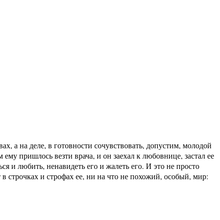
х, а на деле, в готовности сочувствовать, допустим, молодой
ему пришлось везти врача, и он заехал к любовнице, застал ее
ься и любить, ненавидеть его и жалеть его. И это не просто
 в строчках и строфах ее, ни на что не похожий, особый, мир: