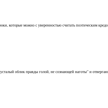
строки, которые можно с уверенностью считать поэтическим кред
 “усталый облик правды голой, не сознающей наготы” и отвергаю