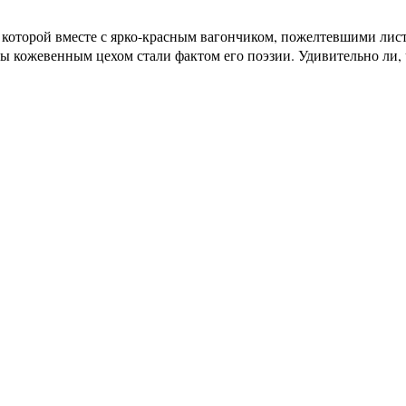
яка которой вместе с ярко-красным вагончиком, пожелтевшими л
 кожевенным цехом стали фактом его поэзии. Удивительно ли, 