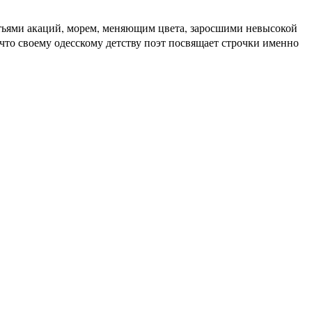
истьями акаций, морем, меняющим цвета, заросшими невысокой
что своему одесскому детству поэт посвящает строчки именно