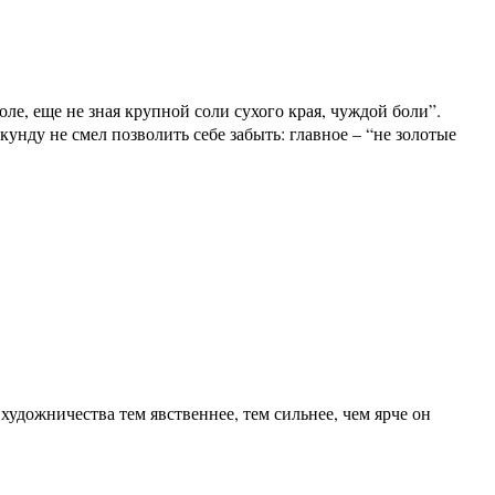
е, еще не зная крупной соли сухого края, чуждой боли”.
унду не смел позволить себе забыть: главное – “не золотые
художничества тем явственнее, тем сильнее, чем ярче он