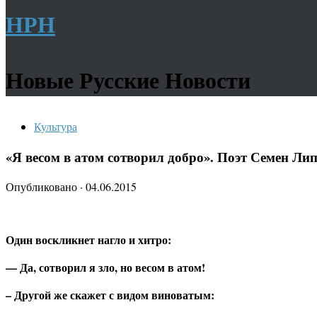
НРН
Новые Русские Новости
Культура
«Я весом в атом сотворил добро». Поэт Семен Ли
Опубликовано
·
04.06.2015
Один воскликнет нагло и хитро:
— Да, сотворил я зло, но весом в атом!
– Другой же скажет с видом виноватым: