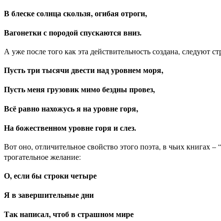
В блеске солнца скользя, огибая отроги,
Вагонетки с породой спускаются вниз.
А уже после того как эта действительность создана, следуют 
Пусть три тысячи двести над уровнем моря,
Пусть меня грузовик мимо бездны провез,
Всё равно нахожусь я на уровне горя,
На божественном уровне горя и слез.
Вот оно, отличительное свойство этого поэта, в чьих книгах –
трогательное желание:
О, если бы строки четыре
Я в завершительные дни
Так написал, чтоб в страшном мире