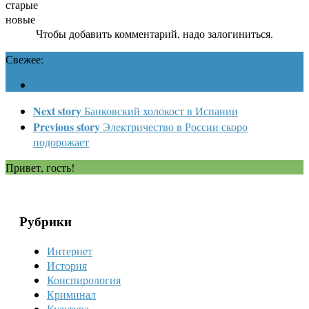
старые
новые
Чтобы добавить комментарий, надо залогиниться.
Свежее:
Next story
Банковский холокост в Испании
Previous story
Электричество в России скоро
подорожает
Привет, гость!
Рубрики
Интернет
История
Конспирология
Криминал
Культура