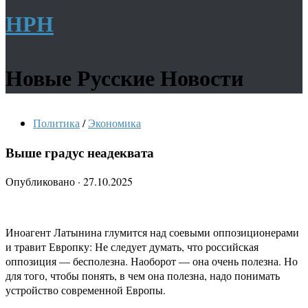
НРН
Новые Русские Новости
Политика
/
Экономика
Выше градус неадеквата
Опубликовано
·
27.10.2025
Иноагент Латынина глумится над соевыми оппозиционерами
и травит Европку: Не следует думать, что российская
оппозиция — бесполезна. Наоборот — она очень полезна. Но
для того, чтобы понять, в чем она полезна, надо понимать
устройство современной Европы.