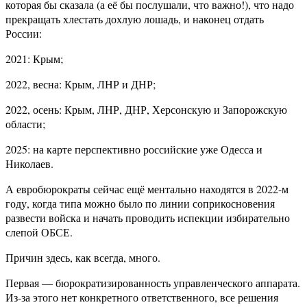
которая бы сказала (а её бы послушали, что важно!), что надо
прекращать хлестать дохлую лошадь, и наконец отдать
России:
2021: Крым;
2022, весна: Крым, ЛНР и ДНР;
2022, осень: Крым, ЛНР, ДНР, Херсонскую и Запорожскую
области;
2025: на карте перспективно российские уже Одесса и
Николаев.
А евробюрократы сейчас ещё ментально находятся в 2022-м
году, когда типа можно было по линии соприкосновения
развести войска и начать проводить испекции избирательно
слепой ОБСЕ.
Причин здесь, как всегда, много.
Первая — бюрократизированность управленческого аппарата.
Из-за этого нет конкретного ответственного, все решения