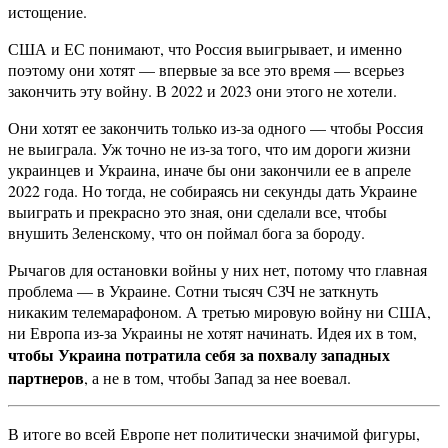
истощение.
США и ЕС понимают, что Россия выигрывает, и именно
поэтому они хотят — впервые за все это время — всерьез
закончить эту войну. В 2022 и 2023 они этого не хотели.
Они хотят ее закончить только из-за одного — чтобы Россия
не выиграла. Уж точно не из-за того, что им дороги жизни
украинцев и Украина, иначе бы они закончили ее в апреле
2022 года. Но тогда, не собираясь ни секунды дать Украине
выиграть и прекрасно это зная, они сделали все, чтобы
внушить Зеленскому, что он поймал бога за бороду.
Рычагов для остановки войны у них нет, потому что главная
проблема — в Украине. Сотни тысяч СЗЧ не заткнуть
никаким телемарафоном. А третью мировую войну ни США,
ни Европа из-за Украины не хотят начинать. Идея их в том,
чтобы Украина потратила себя за похвалу западных
партнеров
, а не в том, чтобы Запад за нее воевал.
В итоге во всей Европе нет политически значимой фигуры,