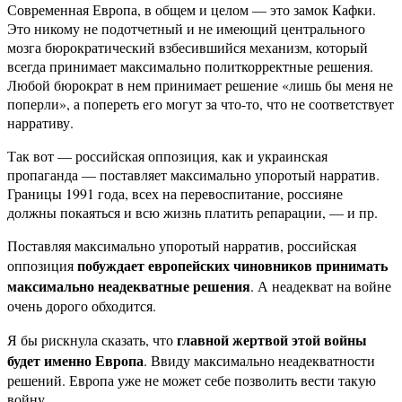
Современная Европа, в общем и целом — это замок Кафки.
Это никому не подотчетный и не имеющий центрального
мозга бюрократический взбесившийся механизм, который
всегда принимает максимально политкорректные решения.
Любой бюрократ в нем принимает решение «лишь бы меня не
поперли», а попереть его могут за что-то, что не соответствует
нарративу.
Так вот — российская оппозиция, как и украинская
пропаганда — поставляет максимально упоротый нарратив.
Границы 1991 года, всех на перевоспитание, россияне
должны покаяться и всю жизнь платить репарации, — и пр.
Поставляя максимально упоротый нарратив, российская
побуждает европейских чиновников принимать
оппозиция
максимально неадекватные решения
. А неадекват на войне
очень дорого обходится.
главной жертвой этой войны
Я бы рискнула сказать, что
будет именно Европа
. Ввиду максимально неадекватности
решений. Европа уже не может себе позволить вести такую
войну.