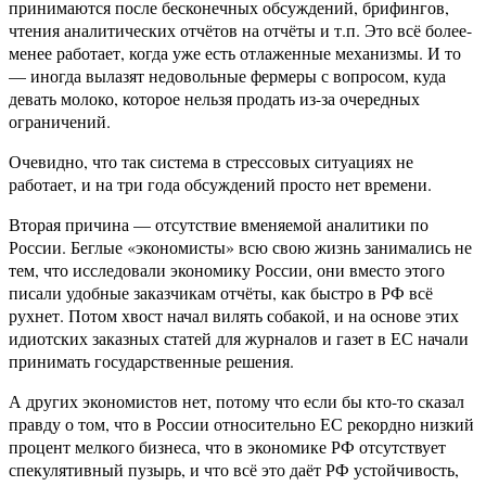
принимаются после бесконечных обсуждений, брифингов,
чтения аналитических отчётов на отчёты и т.п. Это всё более-
менее работает, когда уже есть отлаженные механизмы. И то
— иногда вылазят недовольные фермеры с вопросом, куда
девать молоко, которое нельзя продать из-за очередных
ограничений.
Очевидно, что так система в стрессовых ситуациях не
работает, и на три года обсуждений просто нет времени.
Вторая причина — отсутствие вменяемой аналитики по
России. Беглые «экономисты» всю свою жизнь занимались не
тем, что исследовали экономику России, они вместо этого
писали удобные заказчикам отчёты, как быстро в РФ всё
рухнет. Потом хвост начал вилять собакой, и на основе этих
идиотских заказных статей для журналов и газет в ЕС начали
принимать государственные решения.
А других экономистов нет, потому что если бы кто-то сказал
правду о том, что в России относительно ЕС рекордно низкий
процент мелкого бизнеса, что в экономике РФ отсутствует
спекулятивный пузырь, и что всё это даёт РФ устойчивость,