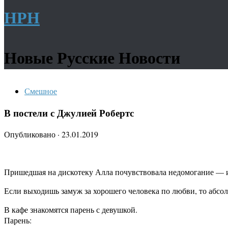
НРН
Новые Русские Новости
Смешное
В постели с Джулией Робертс
Опубликовано
·
23.01.2019
Пришедшая на дискотеку Алла почувствовала недомогание — и
Если выходишь замуж за хорошего человека по любви, то абсол
В кафе знакомятся парень с девушкой.
Парень: