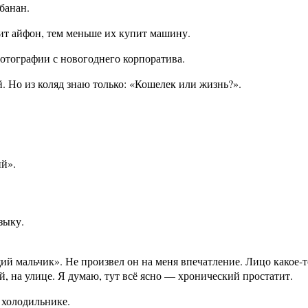
банан.
т айфон, тем меньше их купит машину.
фотографии с новогоднего корпоратива.
. Но из коляд знаю только: «Кошелек или жизнь?».
й».
зыку.
 мальчик». Не произвел он на меня впечатление. Лицо какое-то
й, на улице. Я думаю, тут всё ясно — хронический простатит.
 холодильнике.