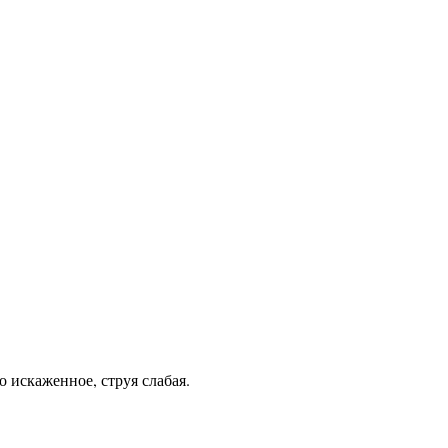
 искаженное, струя слабая.