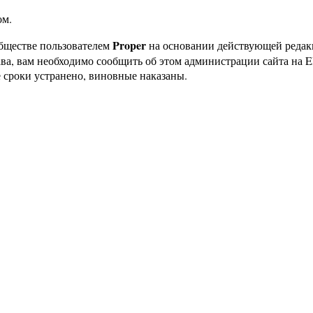
ом.
Proper
бществе пользователем
на основании действующей реда
ава, вам необходимо сообщить об этом администрации сайта на
 сроки устранено, виновные наказаны.