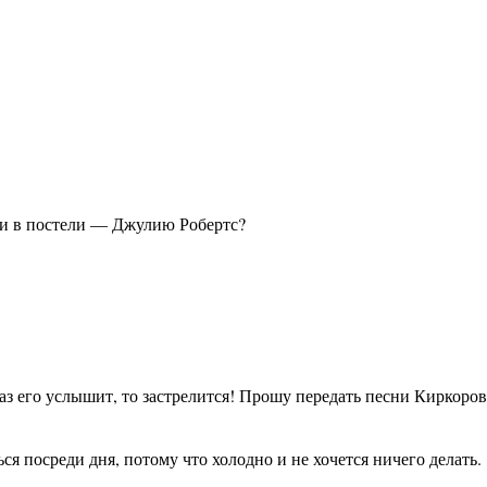
ли в постели — Джулию Робертс?
аз его услышит, то застрелится! Прошу передать песни Киркоро
я посреди дня, потому что холодно и не хочется ничего делать.