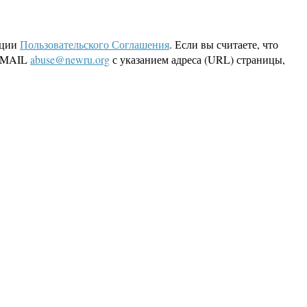
кции
Пользовательского Соглашения
. Если вы считаете, что
 EMAIL
abuse@newru.org
с указанием адреса (URL) страницы,