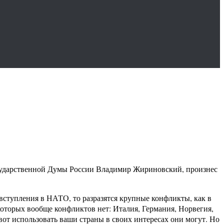
 Государственной Думы России Владимир Жириновский, произнес
вступления в НАТО, то разразятся крупные конфликты, как в
которых вообще конфликтов нет: Италия, Германия, Норвегия,
А вот использовать ваши страны в своих интересах они могут. Но