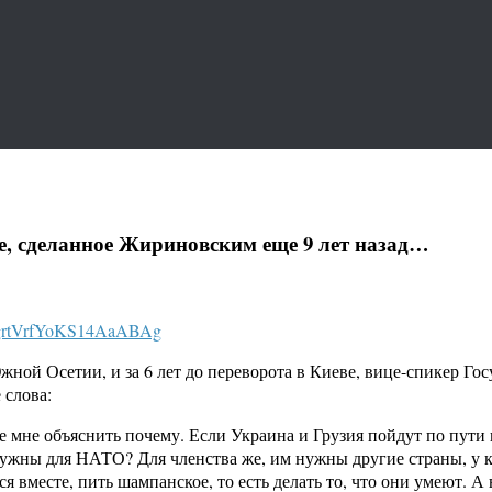
е, сделанное Жириновским еще 9 лет назад…
7grtVrfYoKS14AaABAg
 Южной Осетии, и за 6 лет до переворота в Киеве, вице-спикер
 слова:
 мне объяснить почему. Если Украина и Грузия пойдут по пути 
 нужны для НАТО? Для членства же, им нужны другие страны, у 
ся вместе, пить шампанское, то есть делать то, что они умеют. 