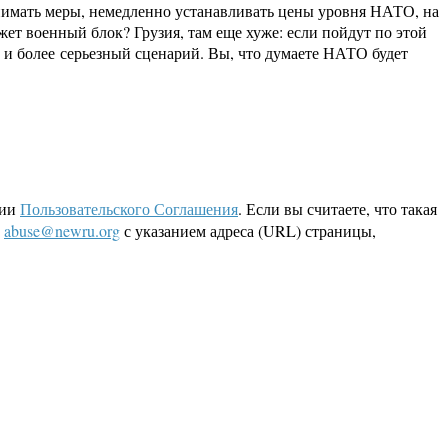
инимать меры, немедленно устанавливать цены уровня НАТО, на
ет военный блок? Грузия, там еще хуже: если пойдут по этой
 и более серьезный сценарий. Вы, что думаете НАТО будет
ции
Пользовательского Соглашения
. Если вы считаете, что такая
L
abuse@newru.org
с указанием адреса (URL) страницы,