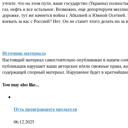
учтите, что на этом пути, ваше государство (Украина) полнос
газ, нефть и все остальное. Возможно, еще депортируем милли
дорожке, тут же начнется война с Абхазией и Южной Осетией. 
воевать за вас с Россией? Нет. Он не станет этого делать ни за
Источник материала
Настоящий материал самостоятельно опубликован в нашем соо
публикация нарушает ваши авторские и/или смежные права, в
содержащей спорный материал. Нарушение будет в кратчайшие
You may also like...
Путь проигравшего предателя
06.12.2025