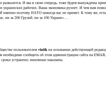
тью развалится. И мы в свою очередь, тоже будем вынуждены пр
он украинских рабочих. Ваша экономика рухнет. И чем вам помож
И именно поэтому НАТО никогда вас не примет. К тому же, есть
 вас, ни за 200 Грузий, ни за 100 Украин»…
vintik
бществе пользователем
на основании действующей редак
ам необходимо сообщить об этом администрации сайта на EMAI
 сроки устранено, виновные наказаны.