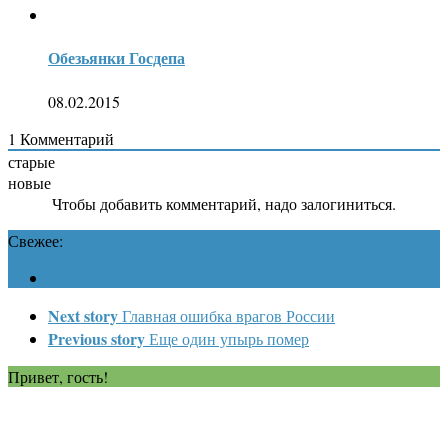
Обезьянки Госдепа
08.02.2015
1
Комментарий
старые
новые
Чтобы добавить комментарий, надо залогиниться.
Свежее:
Next story
Главная ошибка врагов России
Previous story
Еще один упырь помер
Привет, гость!