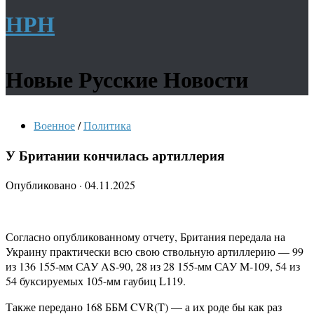
НРН
Новые Русские Новости
Военное
/
Политика
У Британии кончилась артиллерия
Опубликовано
·
04.11.2025
Согласно опубликованному отчету, Британия передала на
Украину практически всю свою ствольную артиллерию — 99
из 136 155-мм САУ AS-90, 28 из 28 155-мм САУ M-109, 54 из
54 буксируемых 105-мм гаубиц L119.
Также передано 168 ББМ CVR(T) — а их роде бы как раз