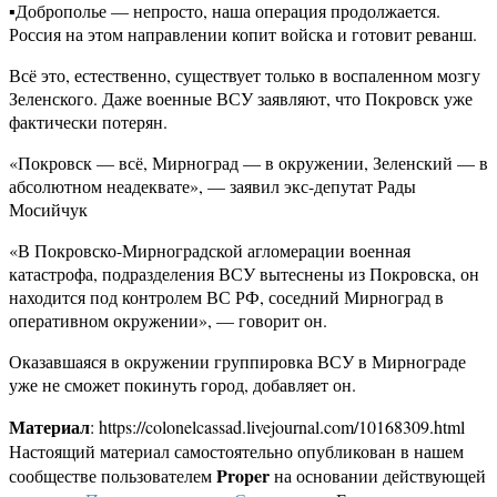
▪️Доброполье — непросто, наша операция продолжается.
Россия на этом направлении копит войска и готовит реванш.
Всё это, естественно, существует только в воспаленном мозгу
Зеленского. Даже военные ВСУ заявляют, что Покровск уже
фактически потерян.
«Покровск — всё, Мирноград — в окружении, Зеленский — в
абсолютном неадеквате», — заявил экс-депутат Рады
Мосийчук
«В Покровско-Мирноградской агломерации военная
катастрофа, подразделения ВСУ вытеснены из Покровска, он
находится под контролем ВС РФ, соседний Мирноград в
оперативном окружении», — говорит он.
Оказавшаяся в окружении группировка ВСУ в Мирнограде
уже не сможет покинуть город, добавляет он.
Материал
: https://colonelcassad.livejournal.com/10168309.html
Настоящий материал самостоятельно опубликован в нашем
Proper
сообществе пользователем
на основании действующей