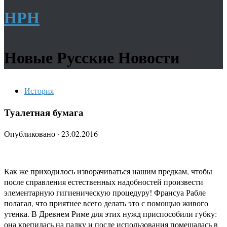
НРН
Новые Русские Новости
История
Туалетная бумага
Опубликовано
·
23.02.2016
Как же приходилось изворачиваться нашим предкам, чтобы
после справления естественных надобностей произвести
элементарную гигиеническую процедуру! Франсуа Рабле
полагал, что приятнее всего делать это с помощью живого
утенка. В Древнем Риме для этих нужд приспособили губку:
она крепилась на палку и после использования помещалась в