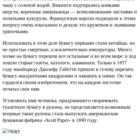
чашу с соленой водой. Викинги подтирались комками
шерсти, коренные американцы — всевозможными листьями и
початками кукурузы. Французские короли подходили к этому
вопросу очень изысканно и делали это кружевом и льняными
тряпочками.
Использовать в этом деле бумагу первыми стали китайцы, но
не простые смертные, а исключительно императоры. Много
позже на бумагу перешли все остальные и во всем мире: в ход
пошли старые газеты, каталоги, альманахи. Только в 1857
году ньюйоркцу Джозефу Гайетти пришло в голову нарезать
бумагу аккуратными квадратами и паковать в пачки. Он так
гордился своим изобретением, что на каждом листочке
печатал свое имя.
Установить имя человека, придумавшего сворачивать
туалетную бумагу в рулоны, не представляется возможным:
впервые такие рулоны стала выпускать американская
бумажная фабрика «Scott Paper» в 1890 году.