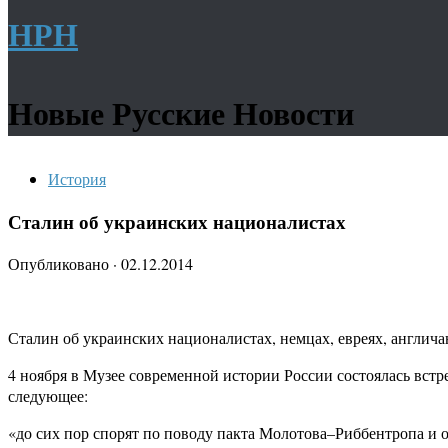
НРН
Новые Русские Новости
История
Сталин об украинских националистах
Опубликовано
·
02.12.2014
Сталин об украинских националистах, немцах, евреях, англича
4 ноября в Музее современной истории России состоялась вст
следующее:
«до сих пор спорят по поводу пакта Молотова–Риббентропа и 