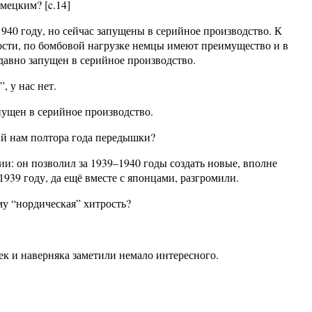
мецким? [c.14]
940 году, но сейчас запущены в серийное производство. К
ости, по бомбовой нагрузке немцы имеют преимущество и в
вно запущен в серийное производство.
 у нас нет.
ущен в серийное производство.
ий нам полтора года передышки?
: он позволил за 1939–1940 годы создать новые, вполне
1939 году, да ещё вместе с японцами, разгромили.
му “нордическая” хитрость?
к и наверняка заметили немало интересного.