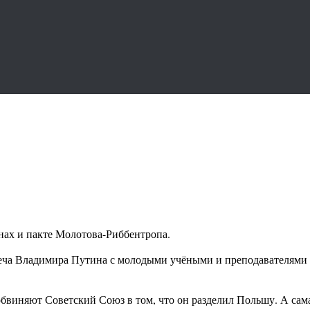
нах и пакте Молотова-Риббентропа.
реча Владимира Путина с молодыми учёными и преподавателями и
обвиняют Советский Союз в том, что он разделил Польшу. А сам