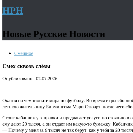
НРН
Новые Русские Новости
Смешное
Смех сквозь слёзы
Опубликовано
·
02.07.2026
Оказия на чемпионате мира по футболу. Во время игры сборной
летнюю жительницу Бирмингема Мэри Стюарт, после чего сбор
Стоит кабанчик у заправки и предлагает услуги по стоянию в 
ему дают 20 тысяч, а он отдает им какую-то бумажку. Кабанчик
— Почему у меня за 6 тысяч не так берут, как у тебя за 20 тыся