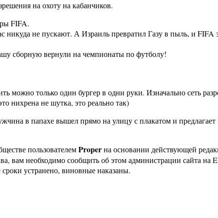
зрешения на охоту на кабанчиков.
гры FIFA.
с никуда не пускают. А Израиль превратил Газу в пыль, и FIFA 
нашу сборную вернули на чемпионаты по футболу!
ть можно только один бургер в одни руки. Изначально сеть разр
то нихрена не шутка, это реально так)
ина в папахе вышел прямо на улицу с плакатом и предлагает по
Proper
бществе пользователем
на основании действующей реда
ава, вам необходимо сообщить об этом администрации сайта на
 сроки устранено, виновные наказаны.