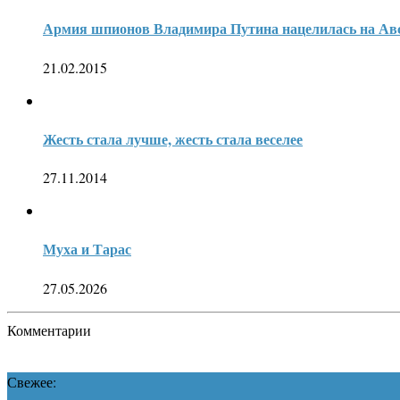
Армия шпионов Владимира Путина нацелилась на Ав
21.02.2015
Жесть стала лучше, жесть стала веселее
27.11.2014
Муха и Тарас
27.05.2026
Комментарии
Свежее: