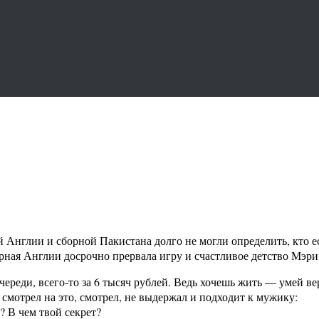
 Англии и сборной Пакистана долго не могли определить, кто ес
ная Англии досрочно прервала игру и счастливое детство Мэри
очереди, всего-то за 6 тысяч рублей. Ведь хочешь жить — умей в
 смотрел на это, смотрел, не выдержал и подходит к мужику:
ч? В чем твой секрет?