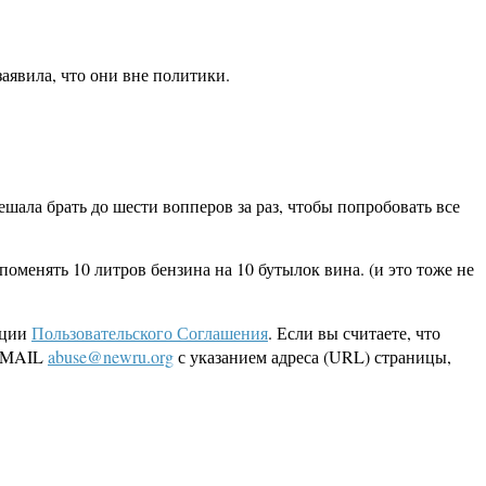
заявила, что они вне политики.
ешала брать до шести вопперов за раз, чтобы попробовать все
менять 10 литров бензина на 10 бутылок вина. (и это тоже не
кции
Пользовательского Соглашения
. Если вы считаете, что
 EMAIL
abuse@newru.org
с указанием адреса (URL) страницы,