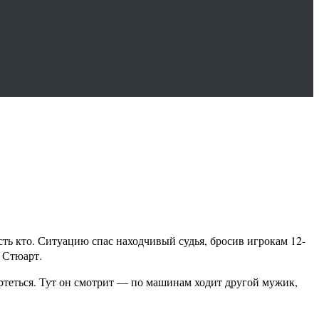
ть кто. Ситуацию спас находчивый судья, бросив игрокам 12-
 Стюарт.
ертеться. Тут он смотрит — по машинам ходит другой мужик,