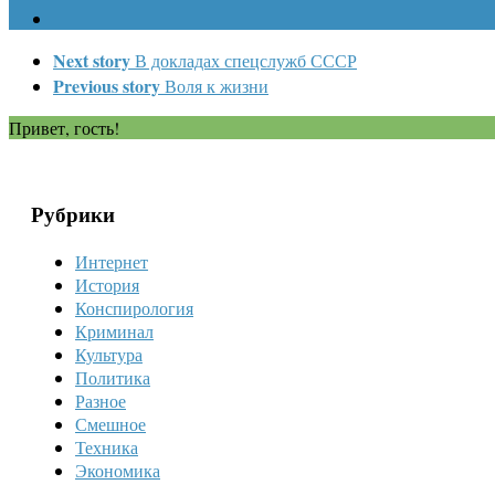
Next story
В докладах спецслужб СССР
Previous story
Воля к жизни
Привет, гость!
Рубрики
Интернет
История
Конспирология
Криминал
Культура
Политика
Разное
Смешное
Техника
Экономика