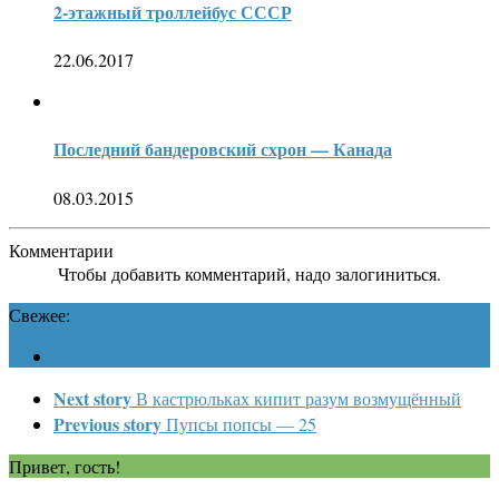
2-этажный троллейбус СССР
22.06.2017
Последний бандеровский схрон — Канада
08.03.2015
Комментарии
Чтобы добавить комментарий, надо залогиниться.
Свежее:
Next story
В кастрюльках кипит разум возмущённый
Previous story
Пупсы попсы — 25
Привет, гость!