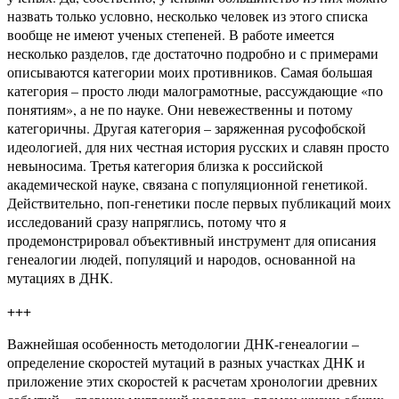
назвать только условно, несколько человек из этого списка
вообще не имеют ученых степеней. В работе имеется
несколько разделов, где достаточно подробно и с примерами
описываются категории моих противников. Самая большая
категория – просто люди малограмотные, рассуждающие «по
понятиям», а не по науке. Они невежественны и потому
категоричны. Другая категория – заряженная русофобской
идеологией, для них честная история русских и славян просто
невыносима. Третья категория близка к российской
академической науке, связана с популяционной генетикой.
Действительно, поп-генетики после первых публикаций моих
исследований сразу напряглись, потому что я
продемонстрировал объективный инструмент для описания
генеалогии людей, популяций и народов, основанной на
мутациях в ДНК.
+++
Важнейшая особенность методологии ДНК-генеалогии –
определение скоростей мутаций в разных участках ДНК и
приложение этих скоростей к расчетам хронологии древних