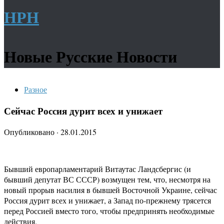
НРН
Новые Русские Новости
Разное
Сейчас Россия дурит всех и унижает
Опубликовано
·
28.01.2015
Бывший европарламентарий Витаутас Ландсбергис (и
бывший депутат ВС СССР) возмущен тем, что, несмотря на
новый прорыв насилия в бывшей Восточной Украине, сейчас
Россия дурит всех и унижает, а Запад по-прежнему трясется
перед Россией вместо того, чтобы предпринять необходимые
действия.