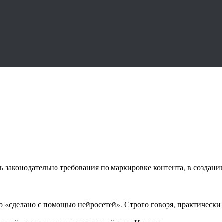
ть законодательно требования по маркировке контента, в создан
го «сделано с помощью нейросетей». Строго говоря, практическ