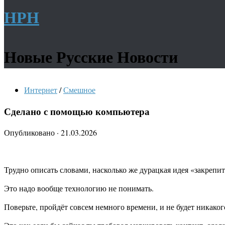
НРН
Новые Русские Новости
Интернет
/
Смешное
Сделано с помощью компьютера
Опубликовано
·
21.03.2026
Трудно описать словами, насколько же дурацкая идея «закрепи
Это надо вообще технологию не понимать.
Поверьте, пройдёт совсем немного времени, и не будет никако