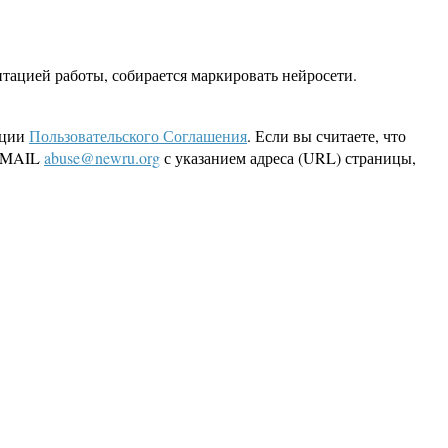
тацией работы, собирается маркировать нейросети.
кции
Пользовательского Соглашения
. Если вы считаете, что
 EMAIL
abuse@newru.org
с указанием адреса (URL) страницы,