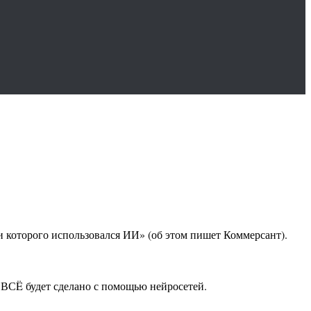
ии которого использовался ИИ» (об этом пишет Коммерсант).
и ВСË будет сделано с помощью нейросетей.