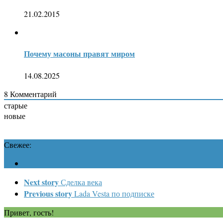
21.02.2015
Почему масоны правят миром
14.08.2025
8
Комментарий
старые
новые
Свежее:
Next story
Сделка века
Previous story
Lada Vesta по подписке
Привет, гость!