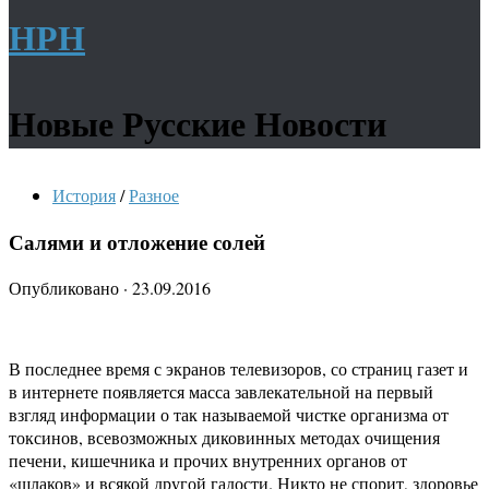
НРН
Новые Русские Новости
История
/
Разное
Салями и отложение солей
Опубликовано
·
23.09.2016
В последнее время с экранов телевизоров, со страниц газет и
в интернете появляется масса завлекательной на первый
взгляд информации о так называемой чистке организма от
токсинов, всевозможных диковинных методах очищения
печени, кишечника и прочих внутренних органов от
«шлаков» и всякой другой гадости. Никто не спорит, здоровье