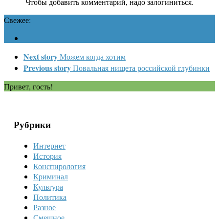
Чтобы добавить комментарий, надо залогиниться.
Свежее:
Next story
Можем когда хотим
Previous story
Повальная нищета российской глубинки
Привет, гость!
Рубрики
Интернет
История
Конспирология
Криминал
Культура
Политика
Разное
Смешное