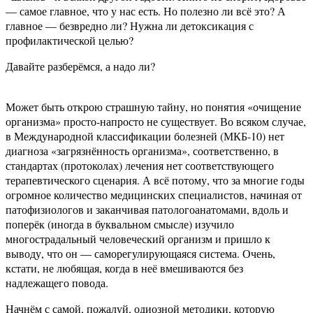
— самое главное, что у нас есть. Но полезно ли всё это? А
главное — безвредно ли? Нужна ли детоксикация с
профилактической целью?
Давайте разберёмся, а надо ли?
Может быть открою страшную тайну, но понятия «очищение
организма» просто-напросто не существует. Во всяком случае,
в Международной классификации болезней (МКБ-10) нет
диагноза «загрязнённость организма», соответственно, в
стандартах (протоколах) лечения нет соответствующего
терапевтического сценария. А всё потому, что за многие годы
огромное количество медицинских специалистов, начиная от
патофизиологов и заканчивая патологоанатомами, вдоль и
поперёк (иногда в буквальном смысле) изучило
многострадальный человеческий организм и пришло к
выводу, что он — саморегулирующаяся система. Очень,
кстати, не любящая, когда в неё вмешиваются без
надлежащего повода.
Начнём с самой, пожалуй, одиозной методики, которую