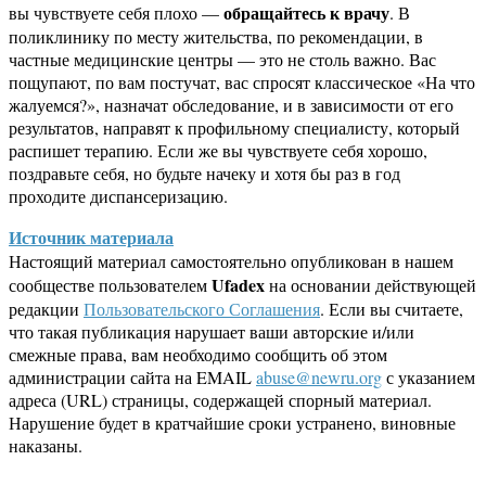
обращайтесь к врачу
вы чувствуете себя плохо —
. В
поликлинику по месту жительства, по рекомендации, в
частные медицинские центры — это не столь важно. Вас
пощупают, по вам постучат, вас спросят классическое «На что
жалуемся?», назначат обследование, и в зависимости от его
результатов, направят к профильному специалисту, который
распишет терапию. Если же вы чувствуете себя хорошо,
поздравьте себя, но будьте начеку и хотя бы раз в год
проходите диспансеризацию.
Источник материала
Настоящий материал самостоятельно опубликован в нашем
Ufadex
сообществе пользователем
на основании действующей
редакции
Пользовательского Соглашения
. Если вы считаете,
что такая публикация нарушает ваши авторские и/или
смежные права, вам необходимо сообщить об этом
администрации сайта на EMAIL
abuse@newru.org
с указанием
адреса (URL) страницы, содержащей спорный материал.
Нарушение будет в кратчайшие сроки устранено, виновные
наказаны.