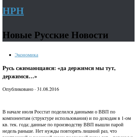
НРН
Новые Русские Новости
Экономика
Русь сжимающаяся: «да держимся мы тут,
держимся…»
Опубликовано
·
31.08.2016
В начале июля Росстат поделился данными о ВВП по
компонентам (структуре использования) и по доходам в 1-ом
кв. тек. года; данные по производству ВВП вышли парой
недель раньше. Нет нужды повторять лишний раз, что