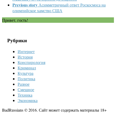
Previous story
Асимметричный ответ Роскосмоса на
олимпийское хамство США
Привет, гость!
Рубрики
Интернет
История
Конспирология
Криминал
Культура
Политика
Разное
Смешное
Техника
Экономика
BadRussians © 2016. Сайт может содержать материалы 18+