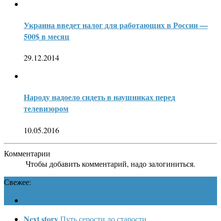
Украина введет налог для работающих в России —
500$ в месяц
29.12.2014
Народу надоело сидеть в наушниках перед
телевизором
10.05.2016
Комментарии
Чтобы добавить комментарий, надо залогиниться.
Свежее:
Next story
Путь серости до старости