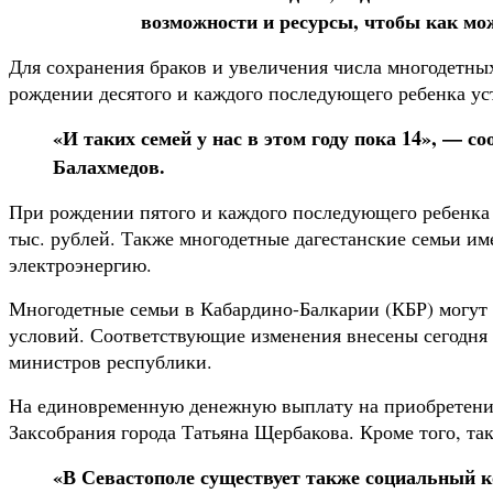
возможности и ресурсы, чтобы как мож
Для сохранения браков и увеличения числа многодетны
рождении десятого и каждого последующего ребенка у
«И таких семей у нас в этом году пока 14», — 
Балахмедов.
При рождении пятого и каждого последующего ребенка в
тыс. рублей. Также многодетные дагестанские семьи им
электроэнергию.
Многодетные семьи в Кабардино-Балкарии (КБР) могут 
условий. Соответствующие изменения внесены сегодня 
министров республики.
На единовременную денежную выплату на приобретение
Заксобрания города Татьяна Щербакова. Кроме того, та
«В Севастополе существует также социальный к