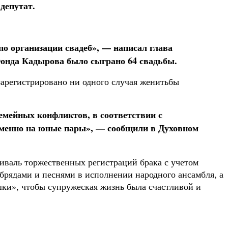
депутат.
о организации свадеб», — написал глава
Фонда Кадырова было сыграно 64 свадьбы.
 зарегистрировано ни одного случая женитьбы
емейных конфликтов, в соответствии с
именно на юные пары», — сообщили в Духовном
иваль торжественных регистраций брака с учетом
рядами и песнями в исполнении народного ансамбля, а
шки», чтобы супружеская жизнь была счастливой и