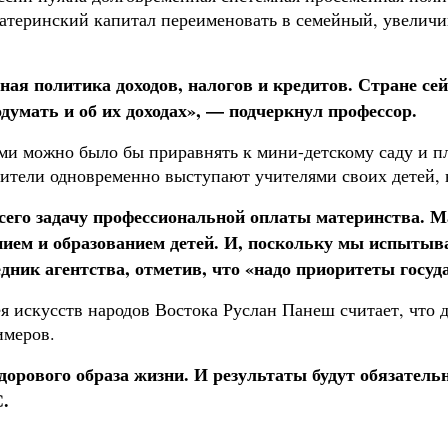
теринский капитал переименовать в семейный, увеличив 
ая политика доходов, налогов и кредитов. Стране се
думать и об их доходах», — подчеркнул профессор.
ми можно было бы приравнять к мини-детскому саду и пл
ители одновременно выступают учителями своих детей, н
сего задачу профессиональной оплаты материнства. Ма
ем и образованием детей. И, поскольку мы испытывае
дник агентства, отметив, что «надо приоритеты госуд
я искусств народов Востока Руслан Панеш считает, что 
имеров.
дорового образа жизни. И результаты будут обязательн
С.