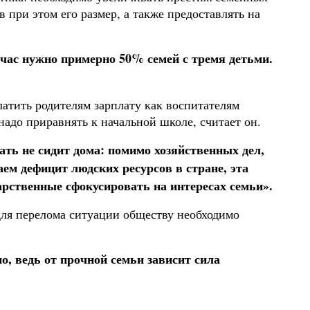
при этом его размер, а также предоставлять на
йчас нужно примерно 50% семей с тремя детьми.
атить родителям зарплату как воспитателям
адо приравнять к начальной школе, считает он.
ть не сидит дома: помимо хозяйственных дел,
м дефицит людских ресурсов в стране, эта
арственные сфокусировать на интересах семьи».
для перелома ситуации обществу необходимо
о, ведь от прочной семьи зависит сила