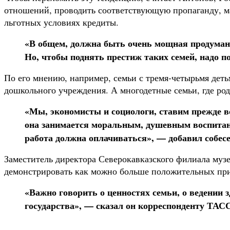
отношений, проводить соответствующую пропаганду, ма
льготных условиях кредиты.
«В общем, должна быть очень мощная продуманн
Но, чтобы поднять престиж таких семей, надо по
По его мнению, например, семьи с тремя-четырьмя деть
дошкольного учреждения. А многодетные семьи, где род
«Мы, экономисты и социологи, ставим прежде в
она занимается моральным, душевным воспитани
работа должна оплачиваться», — добавил собесе
Заместитель директора Северокавказского филиала музе
демонстрировать как можно больше положительных пр
«Важно говорить о ценностях семьи, о ведении з
государства», — сказал он корреспонденту ТАС