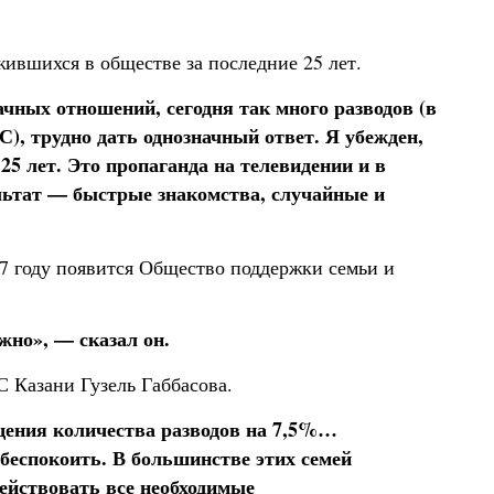
жившихся в обществе за последние 25 лет.
ачных отношений, сегодня так много разводов (в
С), трудно дать однозначный ответ. Я убежден,
25 лет. Это пропаганда на телевидении и в
льтат — быстрые знакомства, случайные и
7 году появится Общество поддержки семьи и
жно», — сказал он.
 Казани Гузель Габбасова.
щения количества разводов на 7,5%…
е беспокоить. В большинстве этих семей
действовать все необходимые