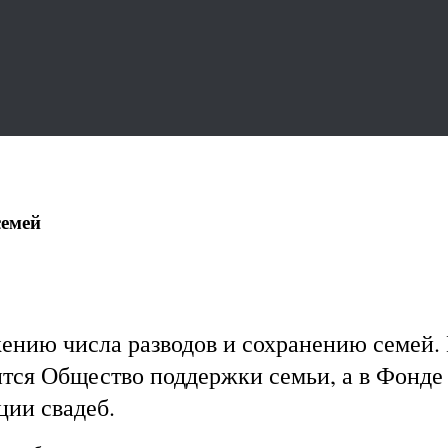
семей
нию числа разводов и сохранению семей. 
вится Общество поддержки семьи, а в Фонд
ии свадеб.