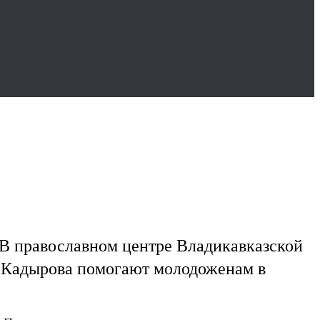
В православном центре Владикавказской
е Кадырова помогают молодоженам в