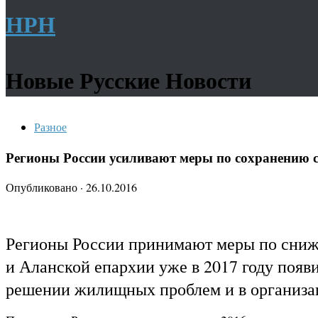
НРН
Новые Русские Новости
Разное
Регионы России усиливают меры по сохранению 
Опубликовано
·
26.10.2016
Регионы России принимают меры по сниже
и Аланской епархии уже в 2017 году поя
решении жилищных проблем и в организац