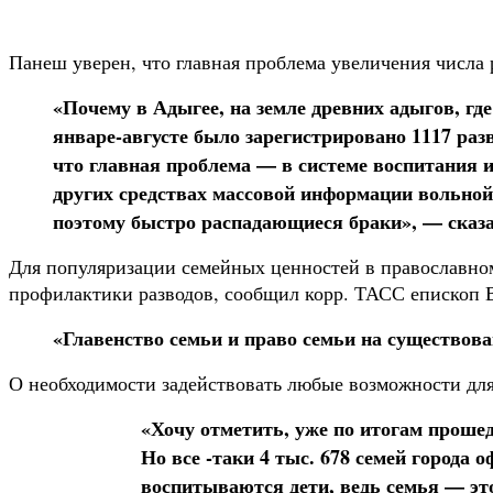
Панеш уверен, что главная проблема увеличения числа 
«Почему в Адыгее, на земле древних адыгов, гд
январе-августе было зарегистрировано 1117 разв
что главная проблема — в системе воспитания и
других средствах массовой информации вольной
поэтому быстро распадающиеся браки», — сказа
Для популяризации семейных ценностей в православном
профилактики разводов, сообщил корр. ТАСС епископ 
«Главенство семьи и право семьи на существова
О необходимости задействовать любые возможности для
«Хочу отметить, уже по итогам прош
Но все -таки 4 тыс. 678 семей города 
воспитываются дети, ведь семья — это