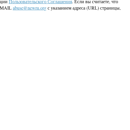
кции
Пользовательского Соглашения
. Если вы считаете, что
 EMAIL
abuse@newru.org
с указанием адреса (URL) страницы,