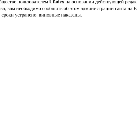
Ufadex
бществе пользователем
на основании действующей реда
ава, вам необходимо сообщить об этом администрации сайта на
 сроки устранено, виновные наказаны.