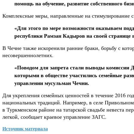
помощь на обучение, развитие собственного бизн
Комплексные меры, направленные на стимулирование с
«Для этого по мере возможности оказываем под
республики Рамзан Кадыров на своей странице 
В Чечне также искоренили ранние браки, борьбу с кото
несовершеннолетних.
«Поводом для запрета стали выводы комиссии Д
которыми в обществе участились семейные раз
управлении мусульман Чечни.
Для укрепления семейных ценностей в течение 2016 го
национальных традиций. Например, в селе Привольном 
в Туркменском районе на татарской свадьбе невеста пе
легкой, сообщает краевое управление ЗАГС.
Источник материала