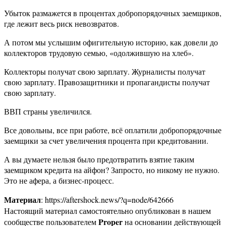
Убыток размажется в процентах добропорядочных заемщиков,
где лежит весь риск невозвратов.
А потом мы услышим офигительную историю, как довели до
коллекторов трудовую семью, «одолжившую на хлеб».
Коллекторы получат свою зарплату. Журналисты получат
свою зарплату. Правозащитники и пропагандисты получат
свою зарплату.
ВВП страны увеличился.
Все довольны, все при работе, всё оплатили добропорядочные
заемщики за счет увеличения процента при кредитовании.
А вы думаете нельзя было предотвратить взятие таким
заемщиком кредита на айфон? Запросто, но никому не нужно.
Это не афера, а бизнес-процесс.
Материал
: https://aftershock.news/?q=node/642666
Настоящий материал самостоятельно опубликован в нашем
Proper
сообществе пользователем
на основании действующей