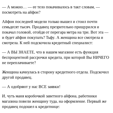
— А можно… — ее тело покачивалось в такт словам, —
посмотреть на айфон?
Айфон последней модели только вышел и стоил почти
семьдесят тысяч. Продавец презрительно прищурился и
покачал головой, отойдя от перегара метра на три. Вот эта —
и будет айфон покупать? Тьфу. А женщина все смотрела и
смотрела. К ней подскочила кредитный специалист:
— А ВЫ ЗНАЕТЕ, что в нашем магазине есть функция
беспроцентной рассрочки кредита, при которой Вы НИЧЕГО
не переплачиваете?
Женщина качнулась в сторону кредитного отдела. Подскочил
другой продавец.
— А одобряют у нас ВСЕ заявки!
И, чуть маня коробочкой заветного айфона, работники
магазина повели женщину туда, на оформление. Первый же
продавец подошел к кредитнице: