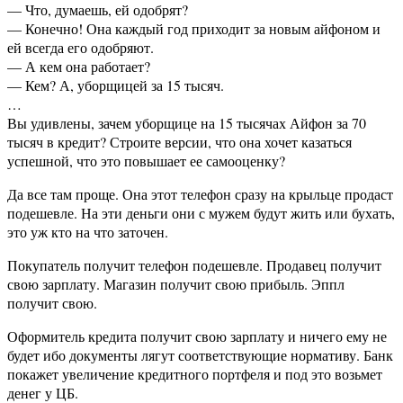
— Что, думаешь, ей одобрят?
— Конечно! Она каждый год приходит за новым айфоном и
ей всегда его одобряют.
— А кем она работает?
— Кем? А, уборщицей за 15 тысяч.
…
Вы удивлены, зачем уборщице на 15 тысячах Айфон за 70
тысяч в кредит? Строите версии, что она хочет казаться
успешной, что это повышает ее самооценку?
Да все там проще. Она этот телефон сразу на крыльце продаст
подешевле. На эти деньги они с мужем будут жить или бухать,
это уж кто на что заточен.
Покупатель получит телефон подешевле. Продавец получит
свою зарплату. Магазин получит свою прибыль. Эппл
получит свою.
Оформитель кредита получит свою зарплату и ничего ему не
будет ибо документы лягут соответствующие нормативу. Банк
покажет увеличение кредитного портфеля и под это возьмет
денег у ЦБ.