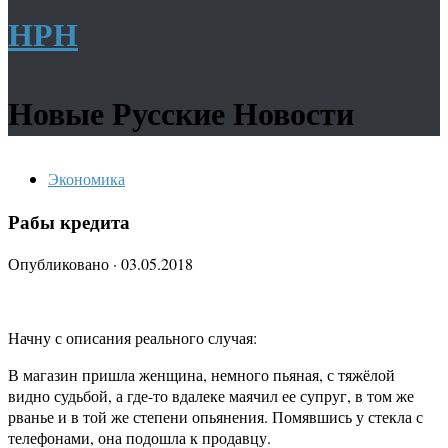
НРН
Новые Русские Новости
Экономика
Рабы кредита
Опубликовано
·
03.05.2018
Начну с описания реального случая:
В магазин пришла женщина, немного пьяная, с тяжёлой
видно судьбой, а где-то вдалеке маячил ее супруг, в том же
рванье и в той же степени опьянения. Помявшись у стекла с
телефонами, она подошла к продавцу.