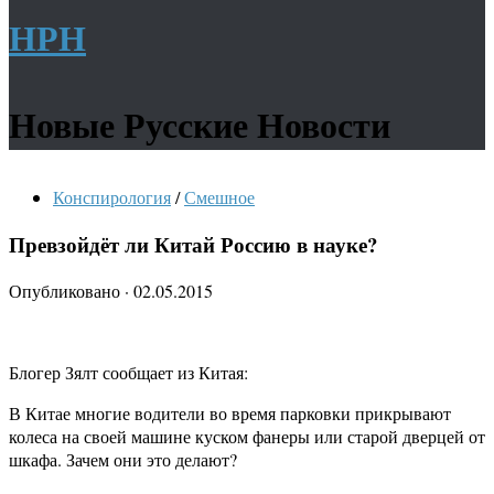
НРН
Новые Русские Новости
Конспирология
/
Смешное
Превзойдёт ли Китай Россию в науке?
Опубликовано
·
02.05.2015
Блогер Зялт сообщает из Китая:
В Китае многие водители во время парковки прикрывают
колеса на своей машине куском фанеры или старой дверцей от
шкафа. Зачем они это делают?