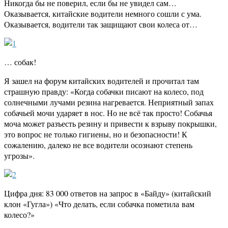
Никогда бы не поверил, если бы не увидел сам…
Оказывается, китайские водители немного сошли с ума.
Оказывается, водители так защищают свои колеса от…
… собак!
Я зашел на форум китайских водителей и прочитал там
страшную правду: «Когда собачки писают на колесо, под
солнечными лучами резина нагревается. Неприятный запах
собачьей мочи ударяет в нос. Но не всё так просто! Собачья
моча может разъесть резину и привести к взрыву покрышки,
это вопрос не только гигиены, но и безопасности! К
сожалению, далеко не все водители осознают степень
угрозы».
Цифра дня: 83 000 ответов на запрос в «Байду» (китайский
клон «Гугла») «Что делать, если собачка пометила вам
колесо?»