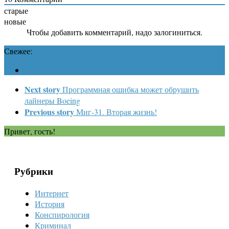
старые
новые
Чтобы добавить комментарий, надо залогиниться.
Свежее:
Next story
Программная ошибка может обрушить
лайнеры Boeing
Previous story
Миг-31. Вторая жизнь!
Привет, гость!
Рубрики
Интернет
История
Конспирология
Криминал