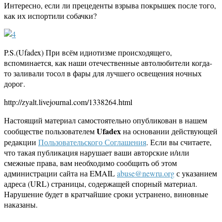
Интересно, если ли прецеденты взрыва покрышек после того,
как их испортили собачки?
P.S.(Ufadex) При всём идиотизме происходящего,
вспоминается, как наши отечественные автолюбители когда-
то заливали тосол в фары для лучшего освещения ночных
дорог.
http://zyalt.livejournal.com/1338264.html
Настоящий материал самостоятельно опубликован в нашем
Ufadex
сообществе пользователем
на основании действующей
редакции
Пользовательского Соглашения
. Если вы считаете,
что такая публикация нарушает ваши авторские и/или
смежные права, вам необходимо сообщить об этом
администрации сайта на EMAIL
abuse@newru.org
с указанием
адреса (URL) страницы, содержащей спорный материал.
Нарушение будет в кратчайшие сроки устранено, виновные
наказаны.