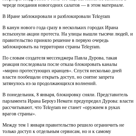
череде поедания новогодних салатов — в этом материале.
В Иране заблокировали и разблокировали Telegram
В канун нового года сразу в нескольких городах Ирана
вспыхнули акции протеста. На улицы вышли тысячи людей, и
правительство приняло решение в первую очередь
заблокировать на территории страны Telegram.
По словам создателя мессенджера Павла Дурова, такая
реакция последовала после отказа блокировать каналы
«мирно протестующих иранцев». Спустя несколько дней
власти пообещали открыть доступ, но снятие запрета
затянулось из-за продолжающихся волнений.
В понедельник, 8 января, блокировку сняли. Представитель
парламента Ирана Бероуз Немати предупредил Дурова: власти
рассчитывают, что Telegram не станет «оружием в руках
врагов страны».
Между тем 1 января правительство решило ограничить не
только доступ к отдельным сервисам, но и к самому