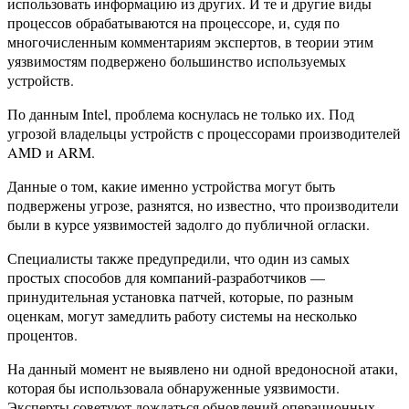
использовать информацию из других. И те и другие виды
процессов обрабатываются на процессоре, и, судя по
многочисленным комментариям экспертов, в теории этим
уязвимостям подвержено большинство используемых
устройств.
По данным Intel, проблема коснулась не только их. Под
угрозой владельцы устройств с процессорами производителей
AMD и ARM.
Данные о том, какие именно устройства могут быть
подвержены угрозе, разнятся, но известно, что производители
были в курсе уязвимостей задолго до публичной огласки.
Специалисты также предупредили, что один из самых
простых способов для компаний-разработчиков —
принудительная установка патчей, которые, по разным
оценкам, могут замедлить работу системы на несколько
процентов.
На данный момент не выявлено ни одной вредоносной атаки,
которая бы использовала обнаруженные уязвимости.
Эксперты советуют дождаться обновлений операционных