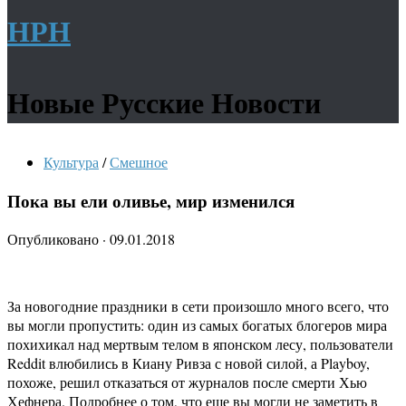
НРН
Новые Русские Новости
Культура
/
Смешное
Пока вы ели оливье, мир изменился
Опубликовано
·
09.01.2018
За новогодние праздники в сети произошло много всего, что
вы могли пропустить: один из самых богатых блогеров мира
похихикал над мертвым телом в японском лесу, пользователи
Reddit влюбились в Киану Ривза с новой силой, а Playboy,
похоже, решил отказаться от журналов после смерти Хью
Хефнера. Подробнее о том, что еще вы могли не заметить в