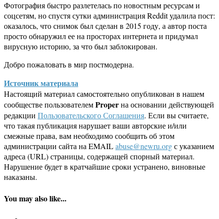
Фотография быстро разлетелась по новостным ресурсам и
соцсетям, но спустя сутки администрация Reddit удалила пост:
оказалось, что снимок был сделан в 2015 году, а автор поста
просто обнаружил ее на просторах интернета и придумал
вирусную историю, за что был заблокирован.
Добро пожаловать в мир постмодерна.
Источник материала
Настоящий материал самостоятельно опубликован в нашем
Proper
сообществе пользователем
на основании действующей
редакции
Пользовательского Соглашения
. Если вы считаете,
что такая публикация нарушает ваши авторские и/или
смежные права, вам необходимо сообщить об этом
администрации сайта на EMAIL
abuse@newru.org
с указанием
адреса (URL) страницы, содержащей спорный материал.
Нарушение будет в кратчайшие сроки устранено, виновные
наказаны.
You may also like...