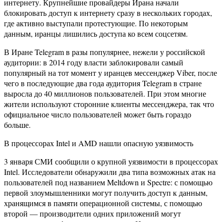
интернету. Крупнейшие провайдеры Ирана начали
блокировать доступ к интернету сразу в нескольких городах,
где активно выступали протестующие. По некоторым
данным, иранцы лишились доступа ко всем соцсетям.
В Иране Telegram в разы популярнее, нежели у российской
аудитории: в 2014 году власти заблокировали самый
популярный на тот момент у иранцев мессенджер Viber, после
чего в последующие два года аудитория Telegram в стране
выросла до 40 миллионов пользователей. При этом многие
жители используют сторонние клиенты мессенджера, так что
официальное число пользователей может быть гораздо
больше.
В процессорах Intel и AMD нашли опасную уязвимость
3 января СМИ сообщили о крупной уязвимости в процессорах
Intel. Исследователи обнаружили два типа возможных атак на
пользователей под названием Meltdown и Spectre: с помощью
первой злоумышленники могут получить доступ к данным,
хранящимся в памяти операционной системы, с помощью
второй — производители одних приложений могут