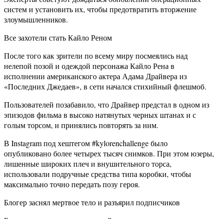
систем и установить их, чтобы предотвратить вторжение
злоумышленников.
Все захотели стать Кайло Реном
После того как зрители по всему миру посмеялись над
нелепой позой и одеждой персонажа Кайло Рена в
исполнении американского актера Адама Драйвера из
«Последних Джедаев», в сети начался стихийный флешмоб.
Пользователей позабавило, что Драйвер предстал в одном из
эпизодов фильма в высоко натянутых черных штанах и с
голым торсом, и принялись повторять за ним.
В Instagram под хештегом #kylorenchallenge было
опубликовано более четырех тысяч снимков. При этом юзеры,
лишенные широких плеч и внушительного торса,
использовали подручные средства типа коробки, чтобы
максимально точно передать позу героя.
Блогер заснял мертвое тело и разъярил подписчиков