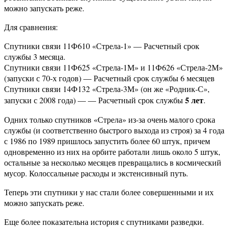
можно запускать реже.
Для сравнения:
Спутники связи 11Ф610 «Стрела-1» — Расчетный срок
службы 3 месяца.
Спутники связи 11Ф625 «Стрела-1М» и 11Ф626 «Стрела-2М»
(запуски с 70-х годов) — Расчетный срок службы 6 месяцев
Спутники связи 14Ф132 «Стрела-3М» (он же «Родник-С»,
5 лет
запуски с 2008 года) — — Расчетный срок службы
.
Одних только спутников «Стрела» из-за очень малого срока
службы (и соответственно быстрого выхода из строя) за 4 года
с 1986 по 1989 пришлось запустить более 60 штук, причем
одновременно из них на орбите работали лишь около 5 штук,
остальные за несколько месяцев превращались в космический
мусор. Колоссальные расходы и экстенсивный путь.
Теперь эти спутники у нас стали более совершенными и их
можно запускать реже.
Еще более показательна история с спутниками разведки.