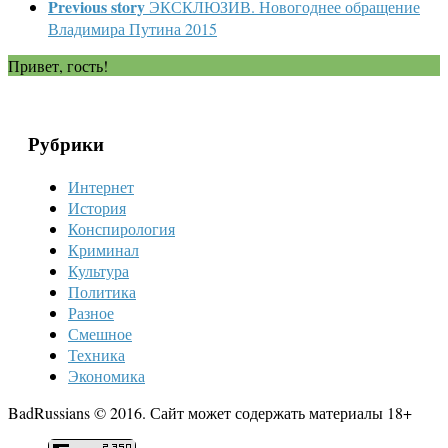
Previous story
ЭКСКЛЮЗИВ. Новогоднее обращение
Владимира Путина 2015
Привет, гость!
Рубрики
Интернет
История
Конспирология
Криминал
Культура
Политика
Разное
Смешное
Техника
Экономика
BadRussians © 2016. Сайт может содержать материалы 18+