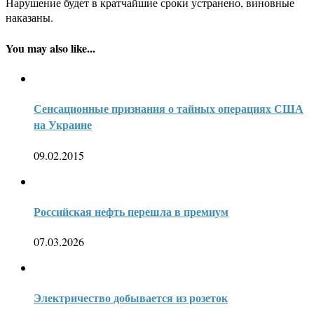
Нарушение будет в кратчайшие сроки устранено, виновные
наказаны.
You may also like...
Сенсационные признания о тайных операциях США
на Украине
09.02.2015
Российская нефть перешла в премиум
07.03.2026
Электричество добывается из розеток