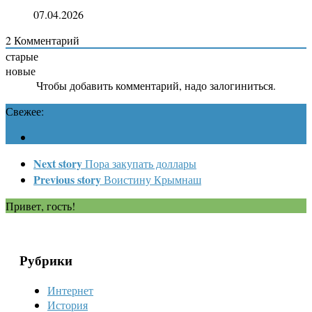
07.04.2026
2
Комментарий
старые
новые
Чтобы добавить комментарий, надо залогиниться.
Свежее:
Next story
Пора закупать доллары
Previous story
Воистину Крымнаш
Привет, гость!
Рубрики
Интернет
История