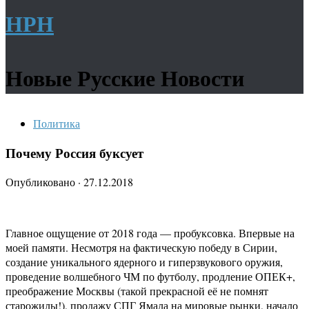
НРН
Новые Русские Новости
Политика
Почему Россия буксует
Опубликовано
·
27.12.2018
Главное ощущение от 2018 года — пробуксовка. Впервые на
моей памяти. Несмотря на фактическую победу в Сирии,
создание уникального ядерного и гиперзвукового оружия,
проведение волшебного ЧМ по футболу, продление ОПЕК+,
преображение Москвы (такой прекрасной её не помнят
старожилы!), продажу СПГ Ямала на мировые рынки, начало