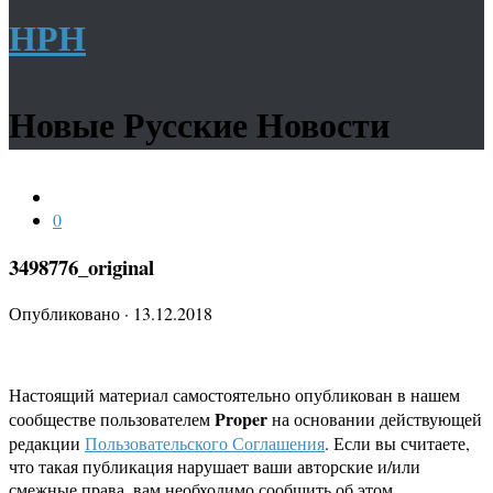
НРН
Новые Русские Новости
0
3498776_original
Опубликовано
·
13.12.2018
Настоящий материал самостоятельно опубликован в нашем
Proper
сообществе пользователем
на основании действующей
редакции
Пользовательского Соглашения
. Если вы считаете,
что такая публикация нарушает ваши авторские и/или
смежные права, вам необходимо сообщить об этом