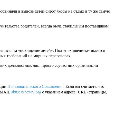
обвиняли в вывозе детей-сирот якобы на отдых в ту же самую
опечительства родителей, всегда была стабильным поставщиком
выписал за «похищение детей». Под «похищением» имеется
вных требований на мирных переговорах.
ских должностных лиц, просто соучастник организации
кции
Пользовательского Соглашения
. Если вы считаете, что
 EMAIL
abuse@newru.org
с указанием адреса (URL) страницы,