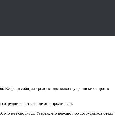
. Её фонд собирал средства для вывоза украинских сирот в
 сотрудников отеля, где они проживали.
б это не говорится. Уверен, что версию про сотрудников отеля