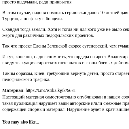
просто выдумали, ради прикрытия.
В этом случае, надо вспомнить серию скандалов 10-летней дав
Турцию, а по факту в бордели.
Скандал тогда замяли. Хотя и тогда ни для кого уже не было с
жертв для различных педофильских проектов.
Так что проект Елены Зеленской скорее сутенерский, чем гума
И тут, конечно, надо вспомнить, что ордера на арест Владим
ввиду эвакуация сиротских интернатов из зоны боевых действ
Таким образом, Киев, требующий вернуть детей, просто стара
педофильского трафика.
Материал
: https://t.me/istrkalkglk/6681
Настоящий материал самостоятельно опубликован в нашем соо
такая публикация нарушает ваши авторские и/или смежные пр
содержащей спорный материал. Нарушение будет в кратчайшие
You may also like...