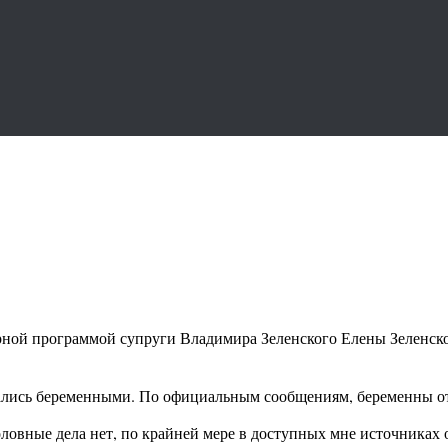
рной программой супруги Владимира Зеленского Елены Зеленской
азались беременными. По официальным сообщениям, беременны от
ловные дела нет, по крайней мере в доступных мне источниках о