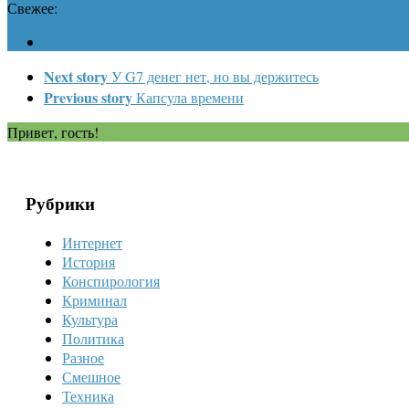
Свежее:
Next story
У G7 денег нет, но вы держитесь
Previous story
Капсула времени
Привет, гость!
Рубрики
Интернет
История
Конспирология
Криминал
Культура
Политика
Разное
Смешное
Техника