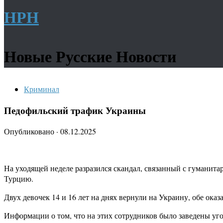
НРН
Новые Русские Новости
Криминал
Педофильский трафик Украины
Опубликовано
·
08.12.2025
На уходящей неделе разразился скандал, связанный с гуманита
Турцию.
Двух девочек 14 и 16 лет на днях вернули на Украину, обе ок
Информации о том, что на этих сотрудников было заведены уго