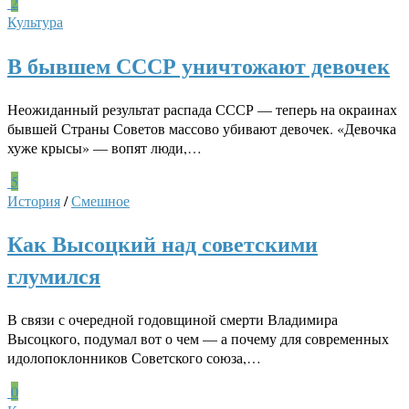
2
Культура
В бывшем СССР уничтожают девочек
Неожиданный результат распада СССР — теперь на окраинах
бывшей Страны Советов массово убивают девочек. «Девочка
хуже крысы» — вопят люди,…
5
История
/
Смешное
Как Высоцкий над советскими
глумился
В связи с очередной годовщиной смерти Владимира
Высоцкого, подумал вот о чем — а почему для современных
идолопоклонников Советского союза,…
0