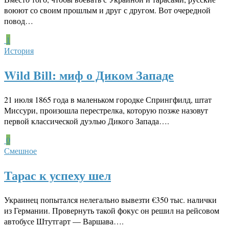
воюют со своим прошлым и друг с другом. Вот очередной
повод…
1
История
Wild Bill: миф о Диком Западе
21 июля 1865 года в маленьком городке Спрингфилд, штат
Миссури, произошла перестрелка, которую позже назовут
первой классической дуэлью Дикого Запада….
0
Смешное
Тарас к успеху шел
Украинец попытался нелегально вывезти €350 тыс. налички
из Германии. Провернуть такой фокус он решил на рейсовом
автобусе Штутгарт — Варшава….