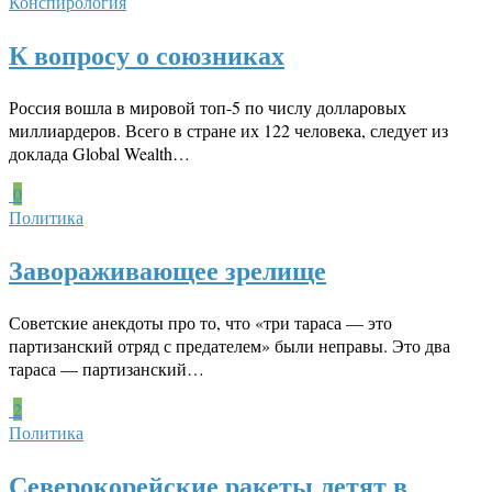
Конспирология
К вопросу о союзниках
Россия вошла в мировой топ-5 по числу долларовых
миллиардеров. Всего в стране их 122 человека, следует из
доклада Global Wealth…
0
Политика
Завораживающее зрелище
Советские анекдоты про то, что «три тараса — это
партизанский отряд с предателем» были неправы. Это два
тараса — партизанский…
2
Политика
Северокорейские ракеты летят в