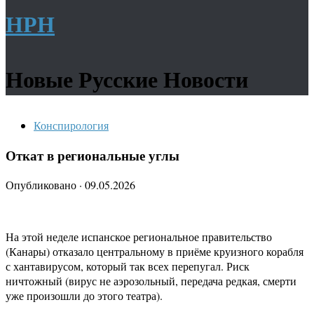
НРН
Новые Русские Новости
Конспирология
Откат в региональные углы
Опубликовано
·
09.05.2026
На этой неделе испанское региональное правительство
(Канары) отказало центральному в приёме круизного корабля
с хантавирусом, который так всех перепугал. Риск
ничтожный (вирус не аэрозольный, передача редкая, смерти
уже произошли до этого театра).