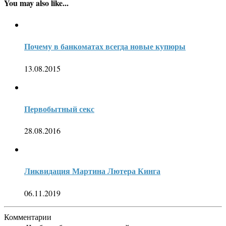
You may also like...
Почему в банкоматах всегда новые купюры
13.08.2015
Первобытный секс
28.08.2016
Ликвидация Мартина Лютера Кинга
06.11.2019
Комментарии