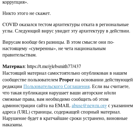
коррупция».
Никто этого не скажет.
COVID оказался тестом архитектуры отката в региональные
углы. Следующий вирус увидит эту архитектуру в действии.
Вирусам вообще без разницы. В этом смысле они по-
настоящему «суверенны», не чета национальным
правительствам.
Материал
: https://t.me/glebsmith77/437
Настоящий материал самостоятельно опубликован в нашем
Proper
сообществе пользователем
на основании действующей
редакции
Пользовательского Соглашения
. Если вы считаете,
что такая публикация нарушает ваши авторские и/или
смежные права, вам необходимо сообщить об этом
администрации сайта на EMAIL
abuse@newru.org
с указанием
адреса (URL) страницы, содержащей спорный материал.
Нарушение будет в кратчайшие сроки устранено, виновные
наказаны.