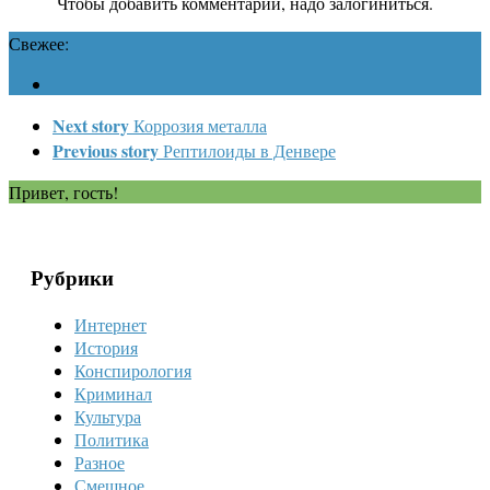
Чтобы добавить комментарий, надо залогиниться.
Свежее:
Next story
Коррозия металла
Previous story
Рептилоиды в Денвере
Привет, гость!
Рубрики
Интернет
История
Конспирология
Криминал
Культура
Политика
Разное
Смешное