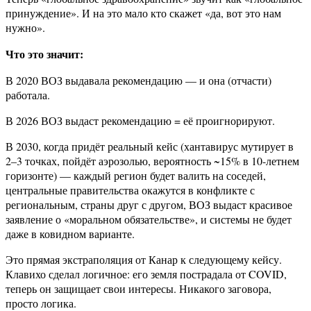
принуждение». И на это мало кто скажет «да, вот это нам
нужно».
Что это значит:
В 2020 ВОЗ выдавала рекомендацию — и она (отчасти)
работала.
В 2026 ВОЗ выдаст рекомендацию = её проигнорируют.
В 2030, когда придёт реальный кейс (хантавирус мутирует в
2–3 точках, пойдёт аэрозолью, вероятность ~15% в 10-летнем
горизонте) — каждый регион будет валить на соседей,
центральные правительства окажутся в конфликте с
региональным, страны друг с другом, ВОЗ выдаст красивое
заявление о «моральном обязательстве», и системы не будет
даже в ковидном варианте.
Это прямая экстраполяция от Канар к следующему кейсу.
Клавихо сделал логичное: его земля пострадала от COVID,
теперь он защищает свои интересы. Никакого заговора,
просто логика.