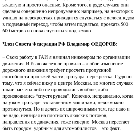
зачастую и просто опасные. Кроме того, в ряде случаев они
сделаны совершенно непродуманно: например, на некоторых
улицах на перекрестках приходится спускаться с велосипедом
в подземный переход, чтобы затем подняться, проехать 500-
600 метров и снова спуститься под землю.
Член Совета Федерации РФ Владимир ФЕДОРОВ:
– Свою работу в ГАИ я начинал инженером по организации
движения. И было железное правило – любое изменение
дорожного движения требует просчета пропускной
способности проезжей части, тротуара, перекрестка. Судя по
тому, что я сейчас вижу в центре Москвы, во многих случаях
такие расчеты либо не проводились вообще, либо
производились “спустя рукава”. Конечно, неправильно, когда
на узком тротуаре, заставленном машинами, невозможно
протиснуться. Но и делать их широченными там, где надо и
не надо, невзирая на плотность людских потоков,
направления их движения, тоже неверно. Москва перестает
быть городом, удобным для автомобилистов – это факт.