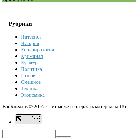
Рубрики
Интернет
История
Конспирология
Криминал
Культура
Политика
Разное
Смешное
Техника
Экономика
BadRussians © 2016. Сайт может содержать материалы 18+