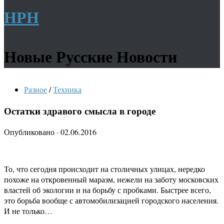
НРН
Новые Русские Новости
Разное
/
Техника
Остатки здравого смысла в городе
Опубликовано
·
02.06.2016
То, что сегодня происходит на столичных улицах, нередко
похоже на откровенный маразм, нежели на заботу московских
властей об экологии и на борьбу с пробками. Быстрее всего,
это борьба вообще с автомобилизацией городского населения.
И не только…