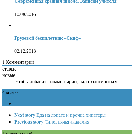
Современная средняя школа. Записки учителя
10.08.2016
Грузовой беспилотник «Скиф»
02.12.2018
1
Комментарий
старые
новые
Чтобы добавить комментарий, надо залогиниться.
Свежее:
Next story
Еда на лопате и прочие хипстеры
Previous story
Чиновнячья академия
Привет, гость!