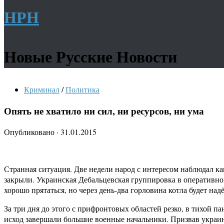
НРН
Новые Русские Новости
Криминал
/
Политика
Опять не хватило ни сил, ни ресурсов, ни ума
Опубликовано
·
31.01.2015
Странная ситуация. Две недели народ с интересом наблюдал ка
закрыли. Украинская Дебальцевская группировка в оперативно
хорошо прятаться, но через день-два горловина котла будет над
За три дня до этого с прифронтовых областей резко, в тихой 
исход завершали большие военные начальники. Призвав украинс