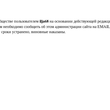
ilja68
бществе пользователем
на основании действующей редак
ам необходимо сообщить об этом администрации сайта на EMAI
 сроки устранено, виновные наказаны.