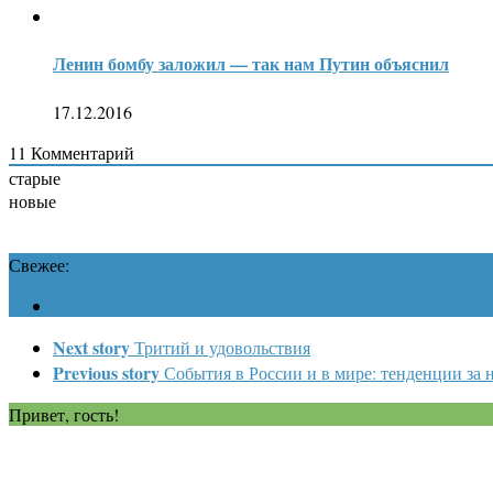
Ленин бомбу заложил — так нам Путин объяснил
17.12.2016
11
Комментарий
старые
новые
Свежее:
Next story
Тритий и удовольствия
Previous story
События в России и в мире: тенденции за н
Привет, гость!