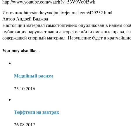
http://www.youtube.com/watch?v=53V9Vo0f5wk
Источник http://andreyvadjra.livejournal.com/429252.html
Автор Андрей Ваджра
Настоящий материал самостоятельно опубликован в нашем соо
публикация нарушает ваши авторские и/или смежные права, в
содержащей спорный материал. Нарушение будет в кратчайшие
You may also like...
Медийный расизм
25.10.2016
Теффтели на завтрак
26.08.2017