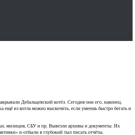
акрывали Дебальцевский котёл. Сегодня они его, наконец,
а ещё из котла можно выскочить, если умеешь быстро бегать и
ики, милиция, СБУ и пр. Вывезли архивы и документы. Их
автивки» и отбыли в глубокий тыл писать отчёты.