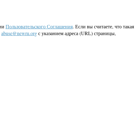
ции
Пользовательского Соглашения
. Если вы считаете, что такая
L
abuse@newru.org
с указанием адреса (URL) страницы,