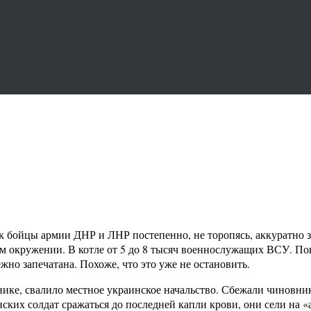
к бойцы армии ДНР и ЛНР постепенно, не торопясь, аккуратно з
м окружении. В котле от 5 до 8 тысяч военнослужащих ВСУ. Пок
ёжно запечатана. Похоже, что это уже не остановить.
панике, свалило местное украинское начальство. Сбежали чиновн
ких солдат сражаться до последней капли крови, они сели на «