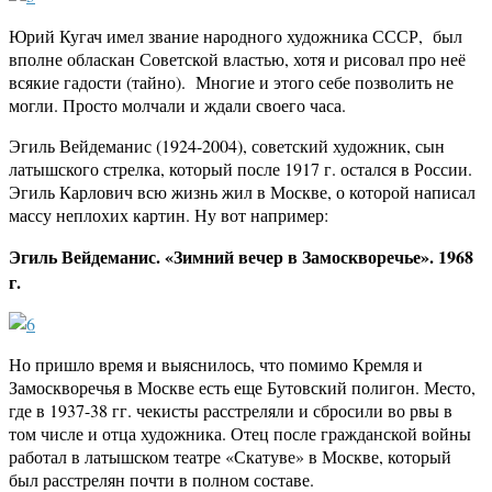
Юрий Кугач имел звание народного художника СССР, был
вполне обласкан Советской властью, хотя и рисовал про неё
всякие гадости (тайно). Многие и этого себе позволить не
могли. Просто молчали и ждали своего часа.
Эгиль Вейдеманис (1924-2004), советский художник, сын
латышского стрелка, который после 1917 г. остался в России.
Эгиль Карлович всю жизнь жил в Москве, о которой написал
массу неплохих картин. Ну вот например:
Эгиль Вейдеманис. «Зимний вечер в Замоскворечье». 1968
г.
Но пришло время и выяснилось, что помимо Кремля и
Замоскворечья в Москве есть еще Бутовский полигон. Место,
где в 1937-38 гг. чекисты расстреляли и сбросили во рвы в
том числе и отца художника. Отец после гражданской войны
работал в латышском театре «Скатуве» в Москве, который
был расстрелян почти в полном составе.