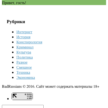
Привет, гость!
Рубрики
Интернет
История
Конспирология
Криминал
Культура
Политика
Разное
Смешное
Техника
Экономика
BadRussians © 2016. Сайт может содержать материалы 18+