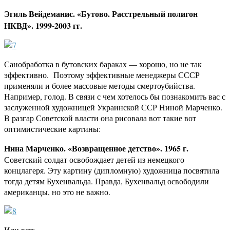
Эгиль Вейдеманис. «Бутово. Расстрельный полигон
НКВД». 1999-2003 гг.
Санобработка в бутовских бараках — хорошо, но не так
эффективно. Поэтому эффективные менеджеры СССР
применяли и более массовые методы смертоубийства.
Например, голод. В связи с чем хотелось бы познакомить вас с
заслуженной художницей Украинской ССР Ниной Марченко.
В разгар Советской власти она рисовала вот такие вот
оптимистические картины:
Нина Марченко. «Возвращенное детство». 1965 г.
Советский солдат освобождает детей из немецкого
концлагеря. Эту картину (дипломную) художница посвятила
тогда детям Бухенвальда. Правда, Бухенвальд освободили
американцы, но это не важно.
Или вот: