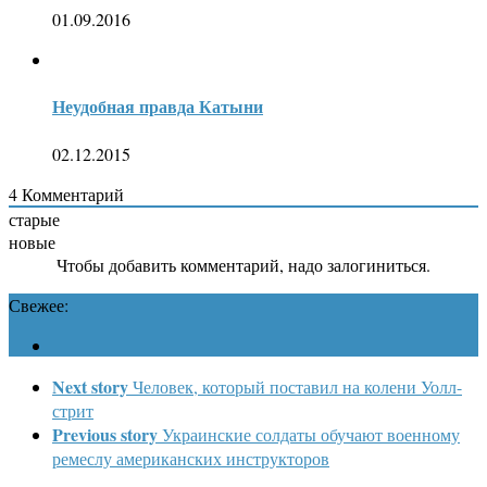
01.09.2016
Неудобная правда Катыни
02.12.2015
4
Комментарий
старые
новые
Чтобы добавить комментарий, надо залогиниться.
Свежее:
Next story
Человек, который поставил на колени Уолл-
стрит
Previous story
Украинские солдаты обучают военному
ремеслу американских инструкторов