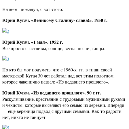
Начнем , пожалуй, с вот этого:
Юрий Кугач. «Великому Сталину- слава!». 1950 г.
Юрий Кугач. «1 мая». 1952 г.
Все просто счастливы, солнце, весна, песни, танцы.
Но кто бы мог подумать, что с 1960-х гг. в тиши своей
мастерской Кугач 30 лет работал над вот этим полотном,
которое лаконично назвал: «Из недавнего прошлого».
Юрий Кугач. «Из недавнего прошлого». 90 е гг.
Раскулачивание, крестьянин с трудовыми мужицкими руками
и чекисты, которые выселяют его семью из деревни. Впереди
— еще вереница подвод с другими семьями. Как-то радости
нет, никто не танцует.