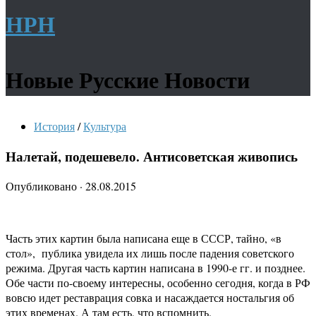
НРН
Новые Русские Новости
История
/
Культура
Налетай, подешевело. Антисоветская живопись
Опубликовано
·
28.08.2015
Часть этих картин была написана еще в СССР, тайно, «в
стол», публика увидела их лишь после падения советского
режима. Другая часть картин написана в 1990-е гг. и позднее.
Обе части по-своему интересны, особенно сегодня, когда в РФ
вовсю идет реставрация совка и насаждается ностальгия об
этих временах. А там есть, что вспомнить.