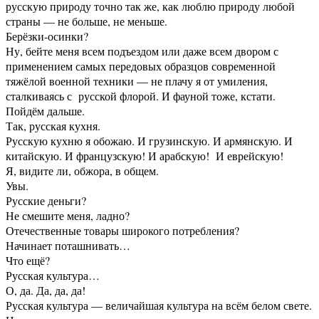
русскую природу точно так же, как люблю природу любой
страны — не больше, не меньше.
Берёзки-осинки?
Ну, бейте меня всем подъездом или даже всем двором с
применением самых передовых образцов современной
тяжёлой военной техники — не плачу я от умиления,
сталкиваясь с русской флорой. И фауной тоже, кстати.
Пойдём дальше.
Так, русская кухня.
Русскую кухню я обожаю. И грузинскую. И армянскую. И
китайскую. И французскую! И арабскую! И еврейскую!
Я, видите ли, обжора, в общем.
Увы.
Русские деньги?
Не смешите меня, ладно?
Отечественные товары широкого потребления?
Начинает поташнивать…
Что ещё?
Русская культура…
О, да. Да, да, да!
Русская культура — величайшая культура на всём белом свете.