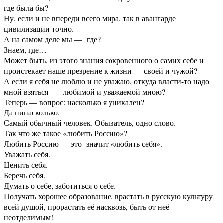
где была бы?
Ну, если и не впереди всего мира, так в авангарде
цивилизации точно.
А на самом деле мы — где?
Знаем, где…
Может быть, из этого знания сокровенного о самих себе и
проистекает наше презрение к жизни — своей и чужой?
А если я себя не люблю и не уважаю, откуда власти-то надо
мной взяться — любимой и уважаемой мною?
Теперь — вопрос: насколько я уникален?
Да нинасколько.
Самый обычный человек. Обыватель, одно слово.
Так что же такое «любить Россию»?
Любить Россию — это значит «любить себя».
Уважать себя.
Ценить себя.
Беречь себя.
Думать о себе, заботиться о себе.
Получать хорошее образование, врастать в русскую культуру
всей душой, прорастать её насквозь, быть от неё
неотделимым!