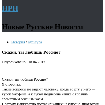
НРН
Новые Русские Новости
История
/
Культура
Скажи, ты любишь Россию?
Опубликовано
·
18.04.2015
Скажи, ты любишь Россию?
Я оторопел.
Такие вопросы не задают человеку, когда во рту у него —
кусок маффина, а к губам поднесена чашка с горячим
ароматным зелёным чаем.
Поэтому я аккуратно поставил чашку на блюдце, проглотил