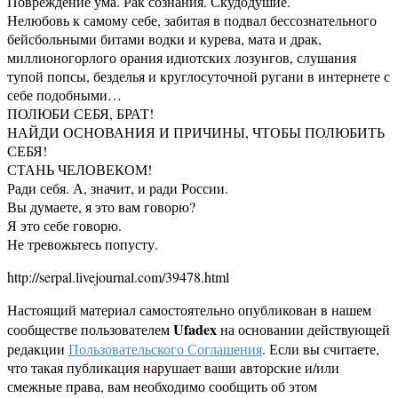
Повреждение ума. Рак сознания. Скудодушие.
Нелюбовь к самому себе, забитая в подвал бессознательного
бейсбольными битами водки и курева, мата и драк,
миллионогорлого орания идиотских лозунгов, слушания
тупой попсы, безделья и круглосуточной ругани в интернете с
себе подобными…
ПОЛЮБИ СЕБЯ, БРАТ!
НАЙДИ ОСНОВАНИЯ И ПРИЧИНЫ, ЧТОБЫ ПОЛЮБИТЬ
СЕБЯ!
СТАНЬ ЧЕЛОВЕКОМ!
Ради себя. А, значит, и ради России.
Вы думаете, я это вам говорю?
Я это себе говорю.
Не тревожьтесь попусту.
http://serpal.livejournal.com/39478.html
Настоящий материал самостоятельно опубликован в нашем
Ufadex
сообществе пользователем
на основании действующей
редакции
Пользовательского Соглашения
. Если вы считаете,
что такая публикация нарушает ваши авторские и/или
смежные права, вам необходимо сообщить об этом