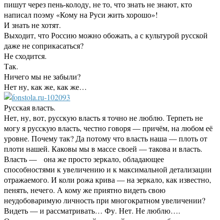
пишут через пень-колоду, не то, что знать не знают, кто
написал поэму «Кому на Руси жить хорошо»!
И знать не хотят.
Выходит, что Россию можно обожать, а с культурой русской
даже не соприкасаться?
Не сходится.
Так.
Ничего мы не забыли?
Нет ну, как же, как же…
Русская власть.
Нет, ну, вот, русскую власть я точно не люблю. Терпеть не
могу я русскую власть, честно говоря — причём, на любом её
уровне. Почему так? Да потому что власть наша — плоть от
плоти нашей. Каковы мы в массе своей — такова и власть.
Власть — она же просто зеркало, обладающее
способностями к увеличению и к максимальной детализации
отражаемого. И коли рожа крива — на зеркало, как известно,
пенять, нечего. А кому же приятно видеть свою
неудобоваримую личность при многократном увеличении?
Видеть — и рассматривать… Фу. Нет. Не люблю….