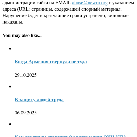
администрации сайта на EMAIL
abuse@newru.org
с указанием
адреса (URL) страницы, содержащей спорный материал.
Нарушение будет в кратчайшие сроки устранено, виновные
наказаны.
You may also like...
Когда Армения свернула не туда
29.10.2025
В защиту людей труда
06.09.2025
Как советские спецслужбы разгромили ОУН-УПА