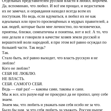
Отдельных представителей русской власти я любил, впрочем.
Да, вспоминаю, что любил. И всё им прощал, и недостатков
их не замечал, и оправдания находил всегда всем их
поступкам. Но ведь, если вдуматься, я любил их не как
идеальных или просто просвещённых и мудрых правителей, а
как людей, которые были мне личностно, по-человечески,
приятны, близки, симпатичны и понятны, вот и всё. А то, что
они делали и говорили в качестве хозяев земли русской и
вершителей воли народной, я при этом всё равно осуждал по
большей части. Так ведь?
Так.
Стало быть, всё равно выходит, что власть русскую я не
люблю!
Кого не люблю?
СЕБЯ НЕ ЛЮБЛЮ.
НЕ ВЛАСТЬ.
СЕБЯ. САМОГО СЕБЯ.
Ведь — ешё раз! — каковы сами, таковы и сани.
Мы ж все, кто разум ещё не прокурил да не пропил, цену себе
знаем.
Знаем мы, что любить и уважать нам себя особо не за что.
Было бы нам, за что себя любить да уважать, Россия нынче