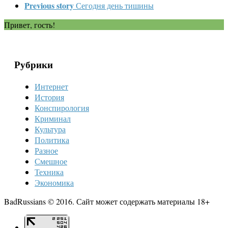
Previous story
Сегодня день тишины
Привет, гость!
Рубрики
Интернет
История
Конспирология
Криминал
Культура
Политика
Разное
Смешное
Техника
Экономика
BadRussians © 2016. Сайт может содержать материалы 18+