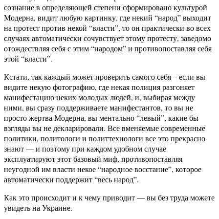
сознание в определяющей степени сформировано культурой
Модерна, видит любую картинку, где некий “народ” выходит
на протест против некой “власти”, то он практически во всех
случаях автоматически сочувствует этому протесту, заведомо
отождествляя себя с этим “народом” и противопоставляя себя
этой “власти”.
Кстати, так каждый может проверить самого себя – если вы
видите некую фотографию, где некая полиция разгоняет
манифестацию неких молодых людей, и, выбирая между
ними, вы сразу поддерживаете манифестантов, то вы не
просто жертва Модерна, вы ментально “левый”, какие бы
взгляды вы не декларировали. Все вменяемые современные
политики, политологи и политтехнологи все это прекрасно
знают — и поэтому при каждом удобном случае
эксплуатируют этот базовый миф, противопоставляя
неугодной им власти некое “народное восстание”, которое
автоматически поддержит “весь народ”.
Как это происходит и к чему приводит — вы без труда можете
увидеть на Украине.