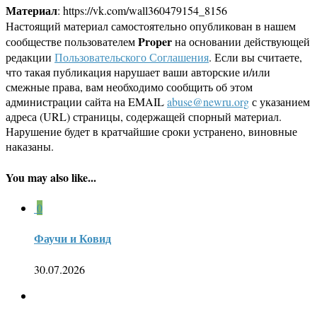
Материал
: https://vk.com/wall360479154_8156
Настоящий материал самостоятельно опубликован в нашем
Proper
сообществе пользователем
на основании действующей
редакции
Пользовательского Соглашения
. Если вы считаете,
что такая публикация нарушает ваши авторские и/или
смежные права, вам необходимо сообщить об этом
администрации сайта на EMAIL
abuse@newru.org
с указанием
адреса (URL) страницы, содержащей спорный материал.
Нарушение будет в кратчайшие сроки устранено, виновные
наказаны.
You may also like...
0
Фаучи и Ковид
30.07.2026