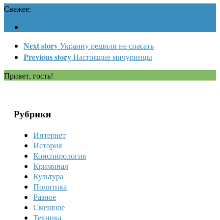
Свежее:
Next story
Украину решили не спасать
Previous story
Настоящие мичуринцы
Привет, гость!
Рубрики
Интернет
История
Конспирология
Криминал
Культура
Политика
Разное
Смешное
Техника