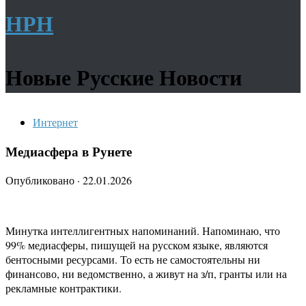
НРН
Новые Русские Новости
Интернет
Медиасфера в Рунете
Опубликовано
·
22.01.2026
Минутка интеллигентных напоминаний. Напоминаю, что
99% медиасферы, пишущей на русском языке, являются
бентосными ресурсами. То есть не самостоятельны ни
финансово, ни ведомственно, а живут на з/п, гранты или на
рекламные контрактики.