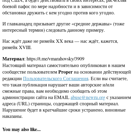
боевой пафос по мере надобности и в зависимости от
обстановки дружить с кем угодно против кого угодно.
И главканадец призывает другие «средние державы» (тоже
интересный термин) следовать данному примеру.
Нас ждёт даже не римейк XX века — нас ждёт, кажется,
римейк XVIII.
Материал
: https://t.me/vmarahovsky/3909
Настоящий материал самостоятельно опубликован в нашем
Proper
сообществе пользователем
на основании действующей
редакции
Пользовательского Соглашения
. Если вы считаете,
что такая публикация нарушает ваши авторские и/или
смежные права, вам необходимо сообщить об этом
администрации сайта на EMAIL
abuse@newru.org
с указанием
адреса (URL) страницы, содержащей спорный материал.
Нарушение будет в кратчайшие сроки устранено, виновные
наказаны.
You may also like...