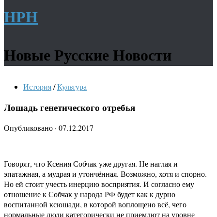
НРН
Новые Русские Новости
История
/
Культура
Лошадь генетического отребья
Опубликовано
·
07.12.2017
Говорят, что Ксения Собчак уже другая. Не наглая и
эпатажная, а мудрая и утончённая. Возможно, хотя и спорно.
Но ей стоит учесть инерцию восприятия. И согласно ему
отношение к Собчак у народа РФ будет как к дурно
воспитанной ксюшади, в которой воплощено всё, чего
нормальные люди категорически не приемлют на уровне