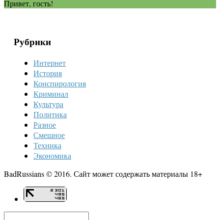
Привет, гость!
Рубрики
Интернет
История
Конспирология
Криминал
Культура
Политика
Разное
Смешное
Техника
Экономика
BadRussians © 2016. Сайт может содержать материалы 18+