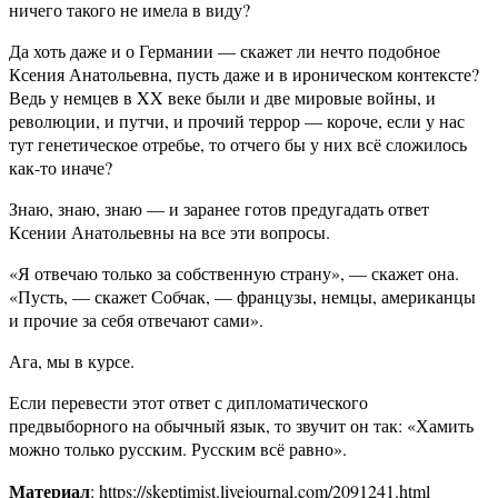
ничего такого не имела в виду?
Да хоть даже и о Германии — скажет ли нечто подобное
Ксения Анатольевна, пусть даже и в ироническом контексте?
Ведь у немцев в XX веке были и две мировые войны, и
революции, и путчи, и прочий террор — короче, если у нас
тут генетическое отребье, то отчего бы у них всё сложилось
как-то иначе?
Знаю, знаю, знаю — и заранее готов предугадать ответ
Ксении Анатольевны на все эти вопросы.
«Я отвечаю только за собственную страну», — скажет она.
«Пусть, — скажет Собчак, — французы, немцы, американцы
и прочие за себя отвечают сами».
Ага, мы в курсе.
Если перевести этот ответ с дипломатического
предвыборного на обычный язык, то звучит он так: «Хамить
можно только русским. Русским всё равно».
Материал
: https://skeptimist.livejournal.com/2091241.html