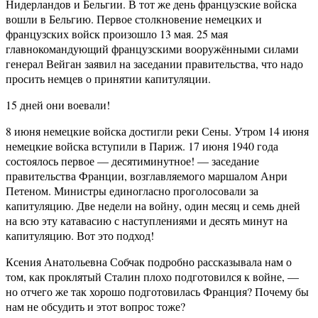
Нидерландов и Бельгии. В тот же день французские войска
вошли в Бельгию. Первое столкновение немецких и
французских войск произошло 13 мая. 25 мая
главнокомандующий французскими вооружёнными силами
генерал Вейган заявил на заседании правительства, что надо
просить немцев о принятии капитуляции.
15 дней они воевали!
8 июня немецкие войска достигли реки Сены. Утром 14 июня
немецкие войска вступили в Париж. 17 июня 1940 года
состоялось первое — десятиминутное! — заседание
правительства Франции, возглавляемого маршалом Анри
Петеном. Министры единогласно проголосовали за
капитуляцию. Две недели на войну, один месяц и семь дней
на всю эту катавасию с наступлениями и десять минут на
капитуляцию. Вот это подход!
Ксения Анатольевна Собчак подробно рассказывала нам о
том, как проклятый Сталин плохо подготовился к войне, —
но отчего же так хорошо подготовилась Франция? Почему бы
нам не обсудить и этот вопрос тоже?