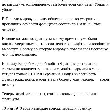
по разряду «пассионариев», тем более если они дети. Убили и
убили.
В Первую мировую войну общее количество умерших и
пропавших без вести французов составило 1 млн 398 тыс.
человек.
Вполне возможно, французы к тому времени уже были
вполне уверенными, что, если дело так пойдёт, они вообще не
вырастут. Посему во Вторую мировую повели себя несколько,
что ли, неожиданно.
К началу Второй мировой войны Франция располагала
третьей по количеству танков и самолётов армией в мире,
уступая только СССР и Германии. Общая численность
французских войск насчитывала более 2 млн человек — воюй
не хочу.
Теперь загибайте пальцы, считая, сколько дней воевали
французы.
10 мая 1940 года немецкие войска перешли границу