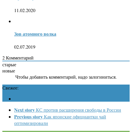
11.02.2020
Зов атомного волка
02.07.2019
2
Комментарий
старые
новые
Чтобы добавить комментарий, надо залогиниться.
Свежее:
Next story
КС против расширения свободы в России
Previous story
Как японские официантки чай
оптимизировали