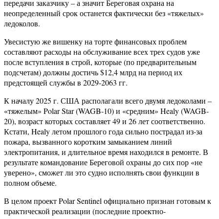
передачи заказчику – а значит Береговая охрана на
неопределенный срок останется фактически без «тяжелых»
ледоколов.
Увесистую же вишенку на торте финансовых проблем
составляют расходы на обслуживание всех трех судов уже
после вступления в строй, которые (по предварительным
подсчетам) должны достичь $12,4 млрд на период их
предстоящей службы в 2029-2063 гг.
К началу 2025 г. США располагали всего двумя ледоколами –
«тяжелым» Polar Star (WAGB-10) и «средним» Healy (WAGB-
20), возраст которых составляет 49 и 26 лет соответственно.
Кстати, Healy летом прошлого года сильно пострадал из-за
пожара, вызванного коротким замыканием линий
электропитания, и длительное время находился в ремонте. В
результате командование Береговой охраны до сих пор «не
уверено», сможет ли это судно исполнять свои функции в
полном объеме.
В целом проект Polar Sentinel официально признан готовым к
практической реализации (последние проектно-