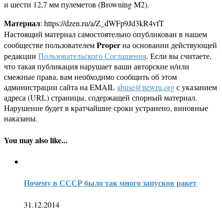
и шести 12,7 мм пулеметов (Browning M2).
Материал
: https://dzen.ru/a/Z_dWFp9Jd3kR4vfT
Настоящий материал самостоятельно опубликован в нашем
Proper
сообществе пользователем
на основании действующей
редакции
Пользовательского Соглашения
. Если вы считаете,
что такая публикация нарушает ваши авторские и/или
смежные права, вам необходимо сообщить об этом
администрации сайта на EMAIL
abuse@newru.org
с указанием
адреса (URL) страницы, содержащей спорный материал.
Нарушение будет в кратчайшие сроки устранено, виновные
наказаны.
You may also like...
Почему в СССР было так много запусков ракет
31.12.2014