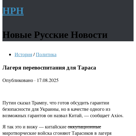
НРН
Новые Русские Новости
История
/
Политика
Лагеря перевоспитания для Тараса
Опубликовано
·
17.08.2025
Путин сказал Трампу, что готов обсудить гарантии
безопасности для Украины, но в качестве одного из
возможных гарантов он назвал Китай, — сообщает Axios.
Я так это и вижу — китайские
оккупационные
миротворческие войска сгоняют Тарасиков в лагеря