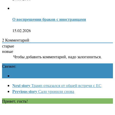
О воспрещении браков с иностранцами
15.02.2026
2
Комментарий
старые
новые
Чтобы добавить комментарий, надо залогиниться.
Свежее:
Next story
Трамп отказался от общей встречи с ЕС
Previous story
Сало уронили снова
Привет, гость!