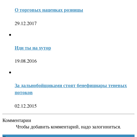
О торговых наценках розницы
29.12.2017
Иди ты на хутор
19.08.2016
За дальнобойщиками стоят бенефициары теневых
потоков
02.12.2015
Комментарии
Чтобы добавить комментарий, надо залогиниться.