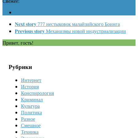
Свежее:
Next story
777 нестыковок малайзийского Боинга
Previous story
Механизмы новой индустриализации
Привет, гость!
Рубрики
Интернет
История
Конспирология
Криминал
Культура
Политика
Разное
Смешное
Техника