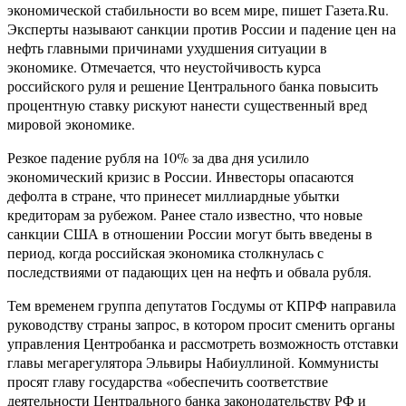
экономической стабильности во всем мире, пишет Газета.Ru.
Эксперты называют санкции против России и падение цен на
нефть главными причинами ухудшения ситуации в
экономике. Отмечается, что неустойчивость курса
российского руля и решение Центрального банка повысить
процентную ставку рискуют нанести существенный вред
мировой экономике.
Резкое падение рубля на 10% за два дня усилило
экономический кризис в России. Инвесторы опасаются
дефолта в стране, что принесет миллиардные убытки
кредиторам за рубежом. Ранее стало известно, что новые
санкции США в отношении России могут быть введены в
период, когда российская экономика столкнулась с
последствиями от падающих цен на нефть и обвала рубля.
Тем временем группа депутатов Госдумы от КПРФ направила
руководству страны запрос, в котором просит сменить органы
управления Центробанка и рассмотреть возможность отставки
главы мегарегулятора Эльвиры Набиуллиной. Коммунисты
просят главу государства «обеспечить соответствие
деятельности Центрального банка законодательству РФ и