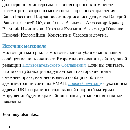
долгосрочным интересам развития страны, в том числе
рассмотреть вопрос о смене состава органов управления
Банка России». Под запросом подписались депутаты Валерий
Рашкин, Сергей Обухов, Ольга Алимова, Александр Кравец,
Василий Иконников, Николай Кузьмин, Александр Ющенко,
Николай Коломейцев, Константин Лазарев и другие.
Источник материала
Настоящий материал самостоятельно опубликован в нашем
Proper
сообществе пользователем
на основании действующей
редакции
Пользовательского Соглашения
. Если вы считаете,
что такая публикация нарушает ваши авторские и/или
смежные права, вам необходимо сообщить об этом
администрации сайта на EMAIL
abuse@newru.org
с указанием
адреса (URL) страницы, содержащей спорный материал.
Нарушение будет в кратчайшие сроки устранено, виновные
наказаны.
You may also like...