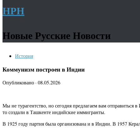
НРН
Новые Русские Новости
История
Коммунизм построен в Индии
Опубликовано
·
08.05.2026
Мы не турагентство, но сегодня предлагаем вам отправиться в
то создали в Ташкенте индийские иммигранты.
В 1925 году партия была организована и в Индии. В 1957 Кера