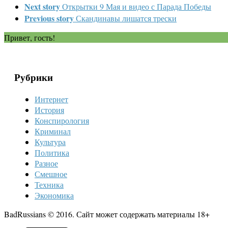
Next story
Открытки 9 Мая и видео с Парада Победы
Previous story
Скандинавы лишатся трески
Привет, гость!
Рубрики
Интернет
История
Конспирология
Криминал
Культура
Политика
Разное
Смешное
Техника
Экономика
BadRussians © 2016. Сайт может содержать материалы 18+