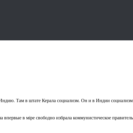
 Индию. Там в штате Керала социализм. Он и в Индии социализм.
ла впервые в мiре свободно избрала коммунистическое правитель