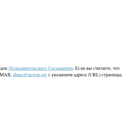
кции
Пользовательского Соглашения
. Если вы считаете, что
 EMAIL
abuse@newru.org
с указанием адреса (URL) страницы,