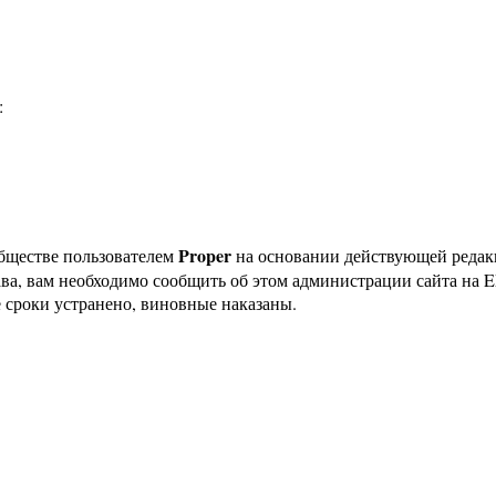
:
Proper
бществе пользователем
на основании действующей реда
ава, вам необходимо сообщить об этом администрации сайта на
 сроки устранено, виновные наказаны.