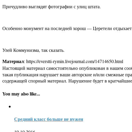
Причудливо выглядят фотографии с улиц штата.
Особенно монумент на последней хорош — Церетели отдыхает
Улей Коммунизма, так сказать.
Материал
: https://everstti-rymin.livejournal.com/14714650.html
Настоящий материал самостоятельно опубликован в нашем соо
такая публикация нарушает ваши авторские и/или смежные пр
содержащей спорный материал. Нарушение будет в кратчайшие
You may also like...
Средний класс больше не нужен
19.10.2016